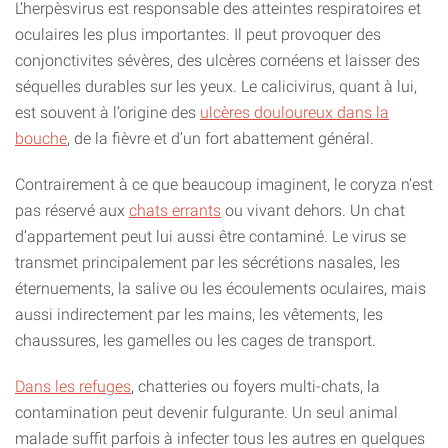
L’herpèsvirus est responsable des atteintes respiratoires et
oculaires les plus importantes. Il peut provoquer des
conjonctivites sévères, des ulcères cornéens et laisser des
séquelles durables sur les yeux. Le calicivirus, quant à lui,
est souvent à l’origine des
ulcères douloureux dans la
bouche
, de la fièvre et d’un fort abattement général.
Contrairement à ce que beaucoup imaginent, le coryza n’est
pas réservé aux
chats errants
ou vivant dehors. Un chat
d’appartement peut lui aussi être contaminé. Le virus se
transmet principalement par les sécrétions nasales, les
éternuements, la salive ou les écoulements oculaires, mais
aussi indirectement par les mains, les vêtements, les
chaussures, les gamelles ou les cages de transport.
Dans les refuges
, chatteries ou foyers multi-chats, la
contamination peut devenir fulgurante. Un seul animal
malade suffit parfois à infecter tous les autres en quelques