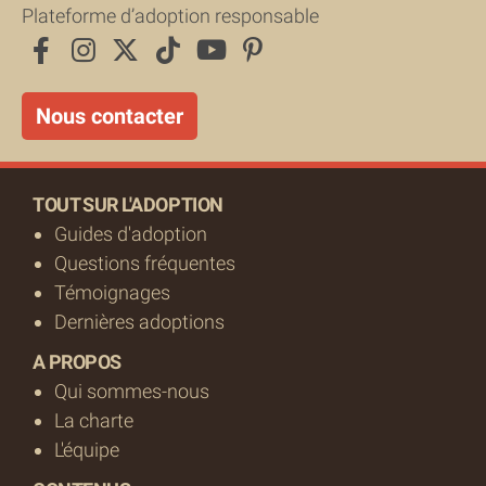
Plateforme d’adoption responsable
Nous contacter
TOUT SUR L'ADOPTION
Guides d'adoption
Questions fréquentes
Témoignages
Dernières adoptions
A PROPOS
Qui sommes-nous
La charte
L'équipe