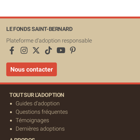
LE FONDS SAINT-BERNARD
Plateforme d’adoption responsable
Nous contacter
TOUT SUR L'ADOPTION
Guides d'adoption
Questions fréquentes
Témoignages
Dernières adoptions