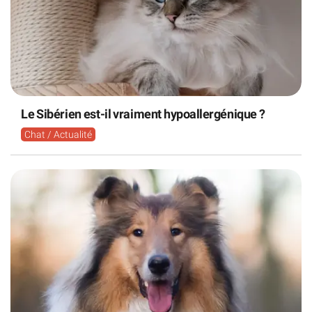
Le Sibérien est-il vraiment hypoallergénique ?
Chat / Actualité