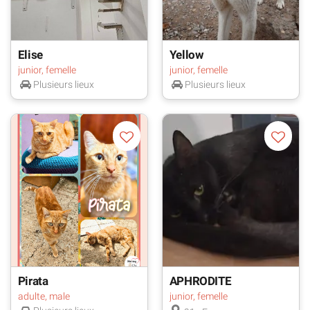
Elise
Yellow
junior, femelle
junior, femelle
Plusieurs lieux
Plusieurs lieux
Pirata
APHRODITE
adulte, male
junior, femelle