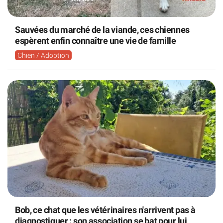
Sauvées du marché de la viande, ces chiennes
espèrent enfin connaître une vie de famille
Chien / Adoption
Bob, ce chat que les vétérinaires n'arrivent pas à
diagnostiquer : son association se bat pour lui