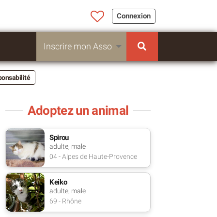
Connexion
Inscrire mon Asso
ponsabilité
Adoptez un animal
Spirou
adulte, male
04 - Alpes de Haute-Provence
Keiko
adulte, male
69 - Rhône