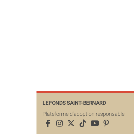
LE FONDS SAINT-BERNARD
Plateforme d’adoption responsable