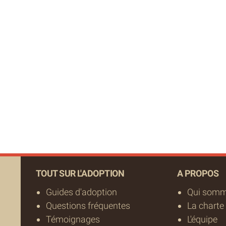
TOUT SUR L'ADOPTION
A PROPOS
Guides d'adoption
Qui somm
Questions fréquentes
La charte
Témoignages
L'équipe