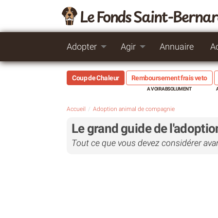
Le Fonds Saint-Berna
Adopter
Agir
Annuaire
A
Coup de Chaleur
Remboursement frais veto
Accueil
Adoption animal de compagnie
Le grand guide de l'adoptio
Tout ce que vous devez considérer avant