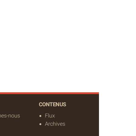
CONTENUS
es-nous
Flux
Archives