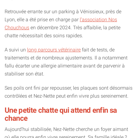
Retrouvée errante sur un parking à Vénissieux, près de
Lyon, elle a été prise en charge par
l’association Nos
Chouchous
en décembre 2024. Très affaiblie, la petite
chatte nécessitait des soins rapides.
A suivi un
long parcours vétérinaire
fait de tests, de
traitements et de nombreux ajustements. Il a notamment
fallu écarter une allergie alimentaire avant de parvenir à
stabiliser son état.
Ses poils ont fini par repousser, les plaques sont désormais
contrôlées et Nez-Nette peut enfin vivre plus sereinement.
Une petite chatte qui attend enfin sa
chance
Aujourd’hui stabilisée, Nez-Nette cherche un foyer aimant
où elle pourra enfin vivre sereinement. Sa famille idéale ?