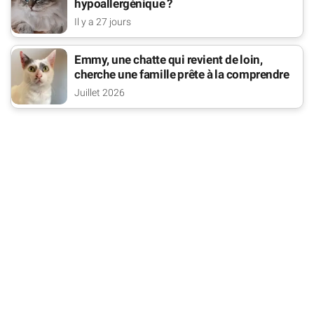
hypoallergénique ?
Il y a 27 jours
Emmy, une chatte qui revient de loin,
cherche une famille prête à la comprendre
Juillet 2026