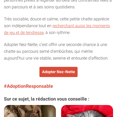
personnes prêtes à regarder au-delà des contraintes liées à
son parcours et à ses soins quotidiens.
Très sociable, douce et calme, cette petite chatte apprécie
son indépendance tout en
recherchant aussi les moments
de jeu et de tendresse
, à son rythme.
Adopter Nez-Nette, c’est offrir une seconde chance à une
chatte au parcours semé d’embûches, qui mérite
aujourd’hui une vie stable, sereine et entourée d’affection.
Adopter Nez-Nette
#AdoptionResponsable
Sur ce sujet, la rédaction vous conseille :