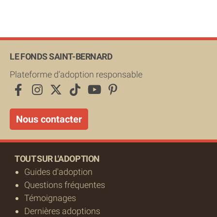
LE FONDS SAINT-BERNARD
Plateforme d’adoption responsable
Nous contacter
TOUT SUR L'ADOPTION
Guides d'adoption
Questions fréquentes
Témoignages
Dernières adoptions