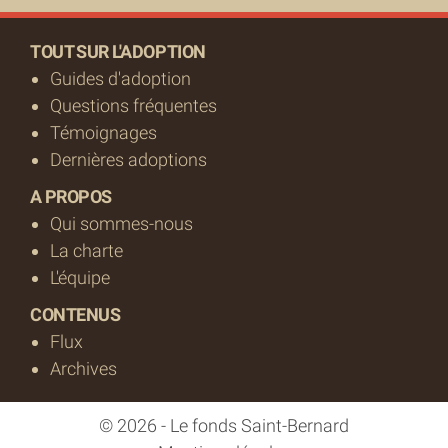
TOUT SUR L'ADOPTION
Guides d'adoption
Questions fréquentes
Témoignages
Dernières adoptions
A PROPOS
Qui sommes-nous
La charte
L'équipe
CONTENUS
Flux
Archives
© 2026 - Le fonds Saint-Bernard