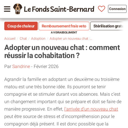
Le Fonds Saint-Bernard
Connexion
Coup de chaleur
Remboursement frais veto
Stérilisation gratuit
Accueil
Chat
Adoption
Adopter un nouveau chat : comment réussir la cohabitation ?
Adopter un nouveau chat : comment
réussir la cohabitation ?
Par
Sandrine
-
Février 2026
Agrandir la famille en adoptant un deuxième ou troisième
matou est une très bonne idée. Ils pourront se tenir
compagnie et se stimuler durant vos absences. Mais c’est
un changement important qui se prépare et doit se faire de
manière progressive. En effet,
l'arrivée d'un nouveau chat
peut être source de stress et d'incompréhension pour le
compagnon déjà présent. Il est donc possible que la