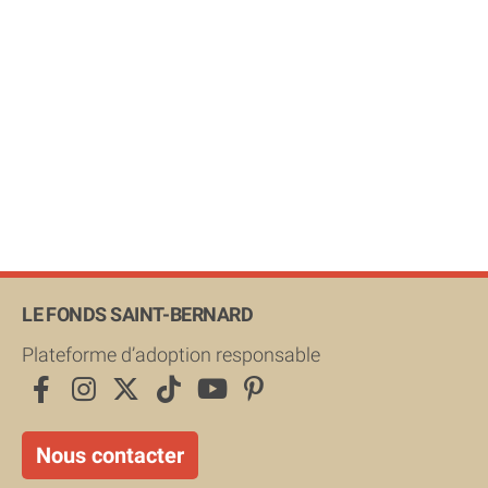
LE FONDS SAINT-BERNARD
Plateforme d’adoption responsable
Nous contacter