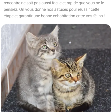
rencontre ne soit pas aussi facile et rapide que vous ne le
pensiez. On vous donne nos astuces pour réussir cette
étape et garantir une bonne cohabitation entre vos félins !