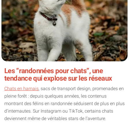
Les “randonnées pour chats”, une
tendance qui explose sur les réseaux
Chats en harnais
, sacs de transport design, promenades en
pleine forêt : depuis quelques années, les contenus
montrant des félins en randonnée séduisent de plus en plus
d’internautes. Sur Instagram ou TikTok, certains chats
deviennent même de véritables stars de l’aventure.