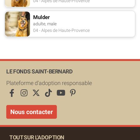
04 - Alpes de Haute-Provence
Mulder
adulte, male
04 - Alpes de Haute-Provence
LE FONDS SAINT-BERNARD
Plateforme d’adoption responsable
Nous contacter
TOUT SUR L'ADOPTION