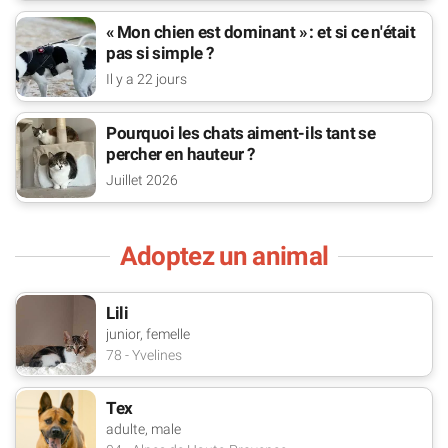
« Mon chien est dominant » : et si ce n'était
pas si simple ?
Il y a 22 jours
Pourquoi les chats aiment-ils tant se
percher en hauteur ?
Juillet 2026
Adoptez un animal
Lili
junior, femelle
78 - Yvelines
Tex
adulte, male