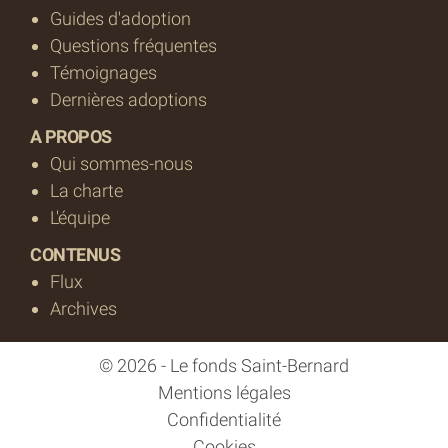
Guides d'adoption
Questions fréquentes
Témoignages
Dernières adoptions
A PROPOS
Qui sommes-nous
La charte
L'équipe
CONTENUS
Flux
Archives
© 2026 - Le fonds Saint-Bernard
Mentions légales
Confidentialité
Cookies