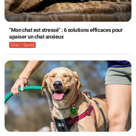
"Mon chat est stressé" : 6 solutions efficaces pour
apaiser un chat anxieux
Chat / Santé