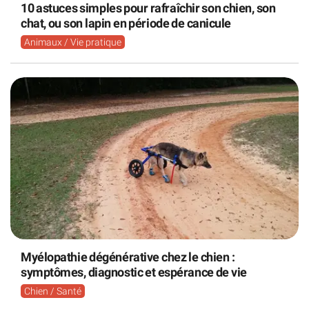
10 astuces simples pour rafraîchir son chien, son
chat, ou son lapin en période de canicule
Animaux / Vie pratique
Myélopathie dégénérative chez le chien :
symptômes, diagnostic et espérance de vie
Chien / Santé