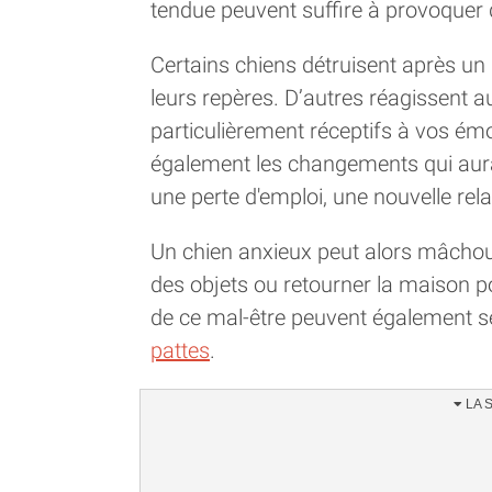
tendue peuvent suffire à provoquer
Certains chiens détruisent après un
leurs repères. D’autres réagissent a
particulièrement réceptifs à vos émo
également les changements qui aura
une perte d'emploi, une nouvelle rela
Un chien anxieux peut alors mâchouil
des objets ou retourner la maison po
de ce mal-être peuvent également 
pattes
.