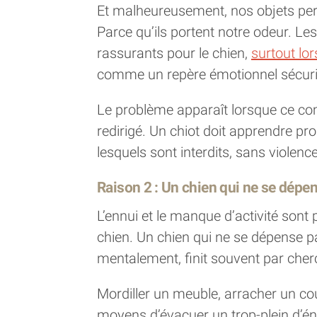
Et malheureusement, nos objets per
Parce qu’ils portent notre odeur. L
rassurants pour le chien,
surtout lor
comme un repère émotionnel sécuri
Le problème apparaît lorsque ce c
redirigé. Un chiot doit apprendre pr
lesquels sont interdits, sans violenc
Raison 2 : Un chien qui ne se dépe
L’ennui et le manque d’activité sont
chien. Un chien qui ne se dépense
mentalement, finit souvent par che
Mordiller un meuble, arracher un co
moyens d’évacuer un trop-plein d’én