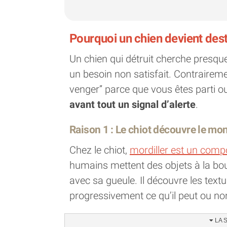
Pourquoi un chien devient dest
Un chien qui détruit cherche presqu
un besoin non satisfait. Contrairemen
venger” parce que vous êtes parti ou 
avant tout un signal d’alerte
.
Raison 1 : Le chiot découvre le mo
Chez le chiot,
mordiller est un com
humains mettent des objets à la bo
avec sa gueule. Il découvre les text
progressivement ce qu’il peut ou no