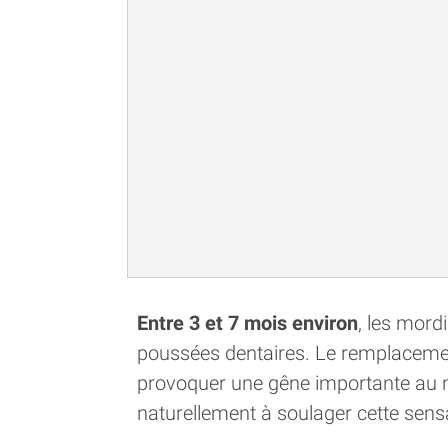
Entre 3 et 7 mois environ
, les mor
poussées dentaires. Le remplacement
provoquer une gêne importante au n
naturellement à soulager cette sensa