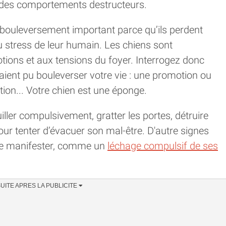
 des comportements destructeurs.
 bouleversement important parce qu’ils perdent
u stress de leur humain. Les chiens sont
tions et aux tensions du foyer. Interrogez donc
ient pu bouleverser votre vie : une promotion ou
tion... Votre chien est une éponge.
ler compulsivement, gratter les portes, détruire
ur tenter d’évacuer son mal-être. D'autre signes
se manifester, comme un
léchage compulsif de ses