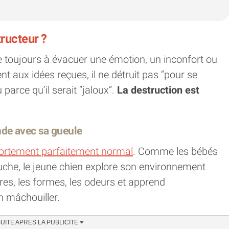
ructeur ?
e toujours à évacuer une émotion, un inconfort ou
t aux idées reçues, il ne détruit pas “pour se
parce qu’il serait “jaloux”.
La destruction est
nde avec sa gueule
portement parfaitement normal
. Comme les bébés
uche, le jeune chien explore son environnement
ures, les formes, les odeurs et apprend
n mâchouiller.