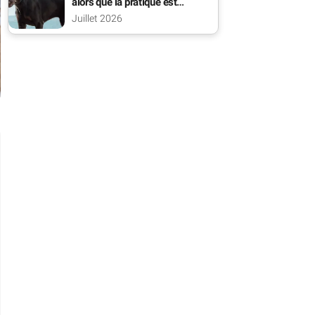
alors que la pratique est
interdite ?
Juillet 2026