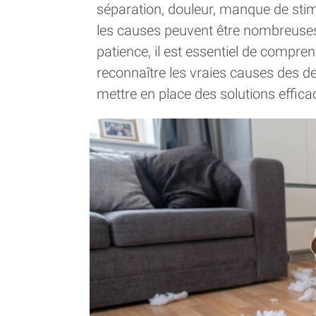
séparation, douleur, manque de stim
les causes peuvent être nombreuses
patience, il est essentiel de compre
reconnaître les vraies causes des des
mettre en place des solutions effica