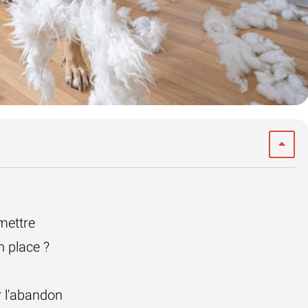
mettre
n place ?
 l'abandon