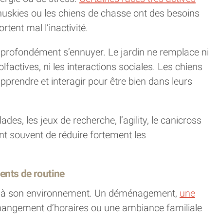
 huskies ou les chiens de chasse ont des besoins
tent mal l’inactivité.
 profondément s’ennuyer. Le jardin ne remplace ni
factives, ni les interactions sociales. Les chiens
pprendre et interagir pour être bien dans leurs
es, les jeux de recherche, l’agility, le canicross
t souvent de réduire fortement les
ents de routine
ble à son environnement. Un déménagement,
une
 changement d’horaires ou une ambiance familiale