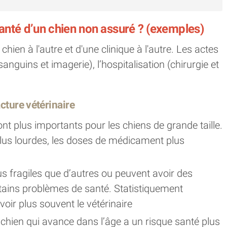
anté d’un chien non assuré ? (exemples)
ien à l'autre et d'une clinique à l'autre. Les actes
nguins et imagerie), l’hospitalisation (chirurgie et
acture vétérinaire
sont plus importants pour les chiens de grande taille.
plus lourdes, les doses de médicament plus
us fragiles que d’autres ou peuvent avoir des
rtains problèmes de santé. Statistiquement
oir plus souvent le vétérinaire
chien qui avance dans l’âge a un risque santé plus