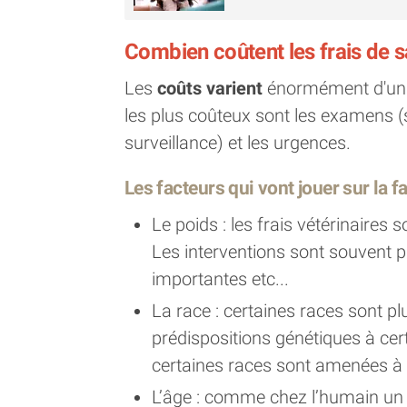
Combien coûtent les frais de s
Les
coûts varient
énormément d'un ch
les plus coûteux sont les examens (sa
surveillance) et les urgences.
Les facteurs qui vont jouer sur la f
Le poids : les frais vétérinaires 
Les interventions sont souvent 
importantes etc...
La race : certaines races sont pl
prédispositions génétiques à ce
certaines races sont amenées à v
L’âge : comme chez l’humain un 