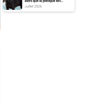
alors que la pratique est
interdite ?
Juillet 2026