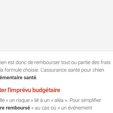
ien est donc de rembourser tout ou partie des frais
 la formule choisie. L’assurance santé pour chien
émentaire santé
.
iter l'imprévu budgétaire
 « un risque » lié à un « aléa ». Pour simplifier
tre remboursé
« au cas où » un évènement