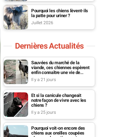
Pourquoi les chiens lèvent-ils
la patte pour uriner ?
Juillet 2026
Dernières Actualités
Sauvées du marché de la
viande, ces chiennes espèrent
enfin connaître une vie de
famille
Il y a 21 jours
Et si la canicule changeait
notre façon de vivre avec les
chiens ?
Il y a 25 jours
Pourquoi voit-on encore des
chiens aux oreilles coupées