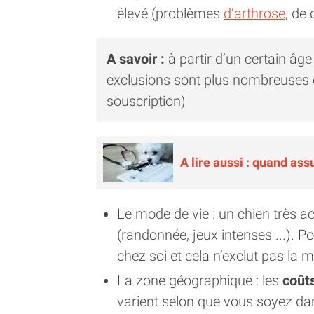
élevé (problèmes
d’arthrose
, de
A savoir :
à partir d’un certain âge 
exclusions sont plus nombreuses et
souscription)
A lire aussi : quand ass
Le mode de vie : un chien très ac
(randonnée, jeux intenses ...). 
chez soi et cela n’exclut pas la m
La zone géographique : les
coûts
varient selon que vous soyez da