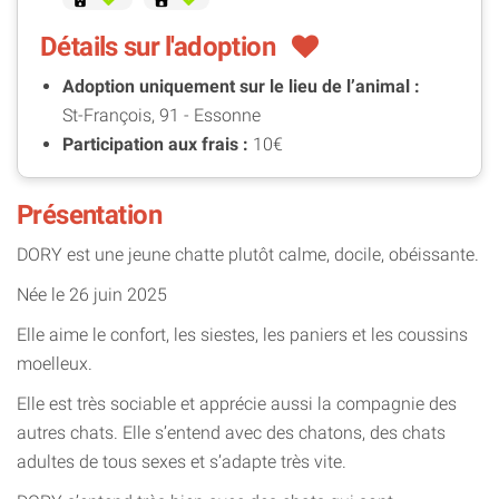
Détails sur l'adoption
Adoption uniquement sur le lieu de l’animal :
St-François, 91 - Essonne
Participation aux frais :
10€
Présentation
DORY est une jeune chatte plutôt calme, docile, obéissante.
Née le 26 juin 2025
Elle aime le confort, les siestes, les paniers et les coussins
moelleux.
Elle est très sociable et apprécie aussi la compagnie des
autres chats. Elle s’entend avec des chatons, des chats
adultes de tous sexes et s’adapte très vite.