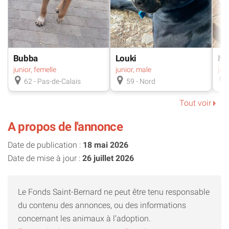
Bubba
Louki
Ny
junior, femelle
junior, male
62 - Pas-de-Calais
59 - Nord
Tout voir
A propos de l'annonce
Date de publication :
18 mai 2026
Date de mise à jour :
26 juillet 2026
Le Fonds Saint-Bernard ne peut être tenu responsable
du contenu des annonces, ou des informations
concernant les animaux à l’adoption.