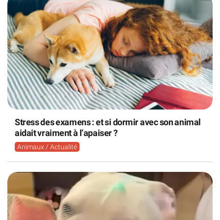
Stress des examens : et si dormir avec son animal
aidait vraiment à l’apaiser ?
Animaux / Actualité