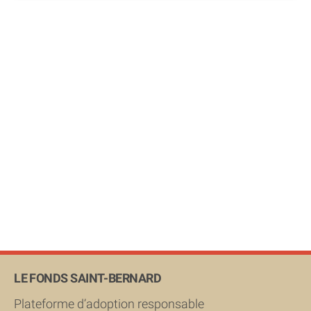
LE FONDS SAINT-BERNARD
Plateforme d’adoption responsable