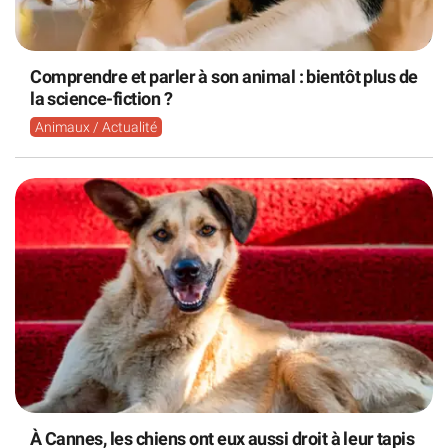
Comprendre et parler à son animal : bientôt plus de
la science-fiction ?
Animaux / Actualité
À Cannes, les chiens ont eux aussi droit à leur tapis