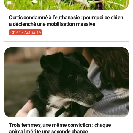
Curtis condamné à l’euthanasie : pourquoi ce chien
a déclenché une mobilisation massive
Chien / Actualité
Trois femmes, une même conviction : chaque
animal mérite une seconde chance