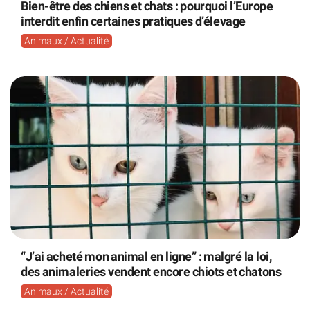
Bien-être des chiens et chats : pourquoi l’Europe
interdit enfin certaines pratiques d’élevage
Animaux / Actualité
“J’ai acheté mon animal en ligne” : malgré la loi,
des animaleries vendent encore chiots et chatons
Animaux / Actualité