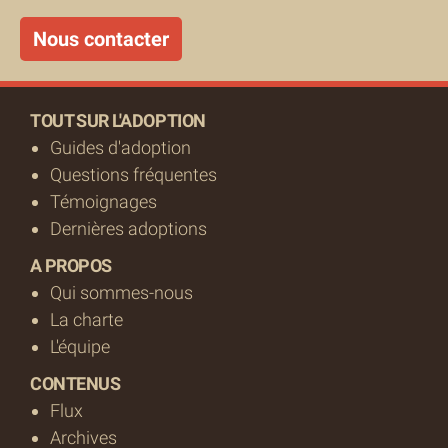
Nous contacter
TOUT SUR L'ADOPTION
Guides d'adoption
Questions fréquentes
Témoignages
Dernières adoptions
A PROPOS
Qui sommes-nous
La charte
L'équipe
CONTENUS
Flux
Archives