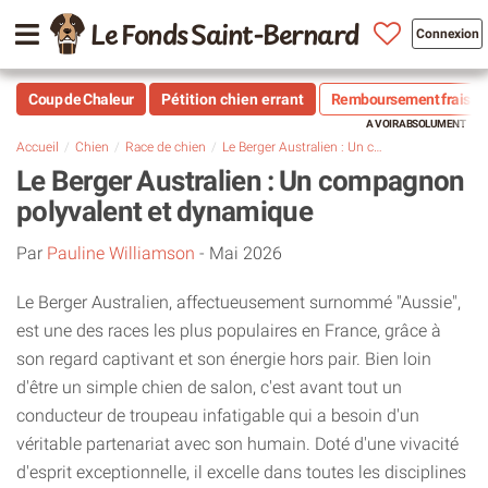
Le Fonds Saint-Bernard
Connexion
Coup de Chaleur
Pétition chien errant
Remboursement frais vé
Accueil
Chien
Race de chien
Le Berger Australien : Un compagnon polyvalent et dynamique
Le Berger Australien : Un compagnon
polyvalent et dynamique
Par
Pauline Williamson
-
Mai 2026
Le Berger Australien, affectueusement surnommé "Aussie",
est une des races les plus populaires en France, grâce à
son regard captivant et son énergie hors pair. Bien loin
d'être un simple chien de salon, c'est avant tout un
conducteur de troupeau infatigable qui a besoin d'un
véritable partenariat avec son humain. Doté d'une vivacité
d'esprit exceptionnelle, il excelle dans toutes les disciplines