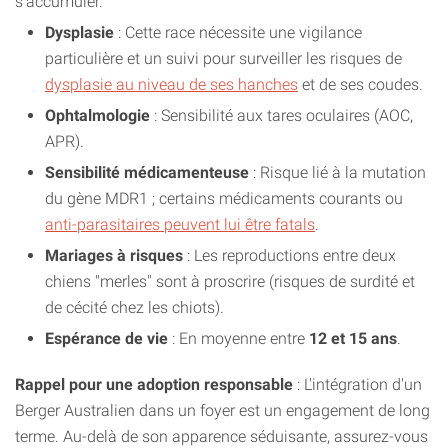
s'accumuler.
Dysplasie
: Cette race nécessite une vigilance
particulière et un suivi pour surveiller les risques de
dysplasie au niveau de ses hanches
et de ses coudes.
Ophtalmologie
: Sensibilité aux tares oculaires (AOC,
APR).
Sensibilité médicamenteuse
: Risque lié à la mutation
du gène MDR1 ; certains médicaments courants ou
anti-parasitaires peuvent lui être fatals
.
Mariages à risques
: Les reproductions entre deux
chiens "merles" sont à proscrire (risques de surdité et
de cécité chez les chiots).
Espérance de vie
: En moyenne entre
12 et 15 ans
.
Rappel pour une adoption responsable
: L'intégration d'un
Berger Australien dans un foyer est un engagement de long
terme. Au-delà de son apparence séduisante, assurez-vous