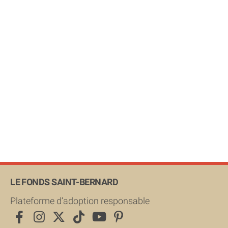
LE FONDS SAINT-BERNARD
Plateforme d’adoption responsable