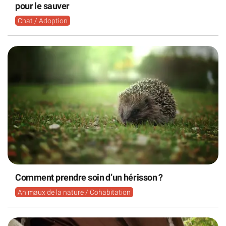
pour le sauver
Chat / Adoption
Comment prendre soin d’un hérisson ?
Animaux de la nature / Cohabitation