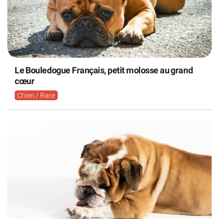
Le Bouledogue Français, petit molosse au grand
cœur
Chien / Race