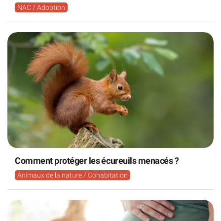
NAC / Adoption
Comment protéger les écureuils menacés ?
Animaux de la nature / Cohabitation