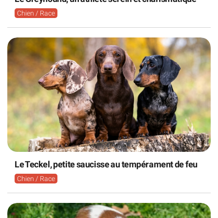
Chien / Race
Le Teckel, petite saucisse au tempérament de feu
Chien / Race