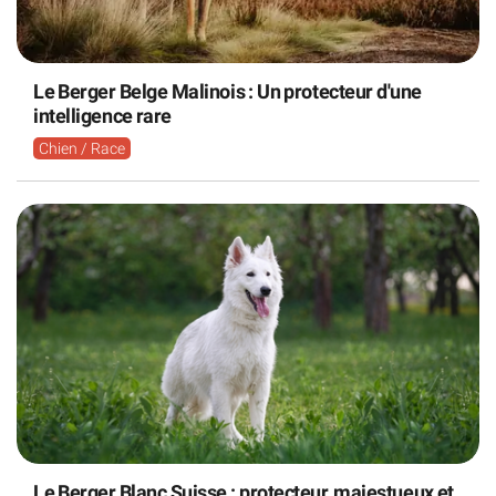
Le Berger Belge Malinois : Un protecteur d'une
intelligence rare
Chien / Race
Le Berger Blanc Suisse : protecteur, majestueux et