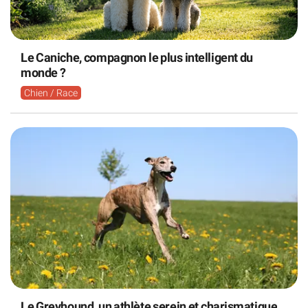
Le Caniche, compagnon le plus intelligent du
monde ?
Chien / Race
Le Greyhound, un athlète serein et charismatique