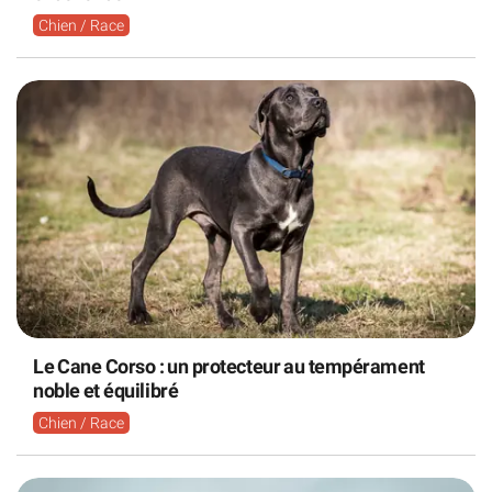
Chien / Race
Le Cane Corso : un protecteur au tempérament
noble et équilibré
Chien / Race