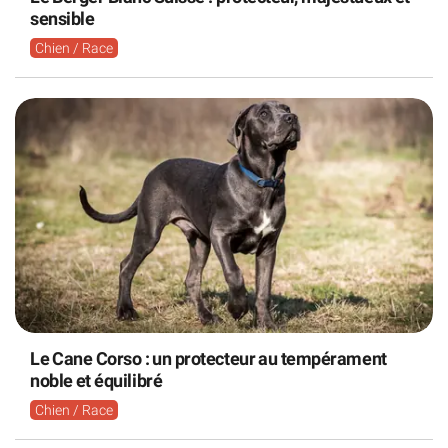
sensible
Chien / Race
Le Cane Corso : un protecteur au tempérament
noble et équilibré
Chien / Race