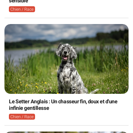
sensible
Chien / Race
Le Setter Anglais : Un chasseur fin, doux et d'une
infinie gentillesse
Chien / Race