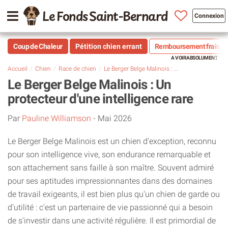
Le Fonds Saint-Bernard
Connexion
Coup de Chaleur
Pétition chien errant
Remboursement frais vé
Accueil
Chien
Race de chien
Le Berger Belge Malinois : Un protecteur d'une intelligence rare
Le Berger Belge Malinois : Un
protecteur d'une intelligence rare
Par
Pauline Williamson
-
Mai 2026
Le Berger Belge Malinois est un chien d'exception, reconnu
pour son intelligence vive, son endurance remarquable et
son attachement sans faille à son maître. Souvent admiré
pour ses aptitudes impressionnantes dans des domaines
de travail exigeants, il est bien plus qu'un chien de garde ou
d'utilité : c'est un partenaire de vie passionné qui a besoin
de s'investir dans une activité régulière. Il est primordial de