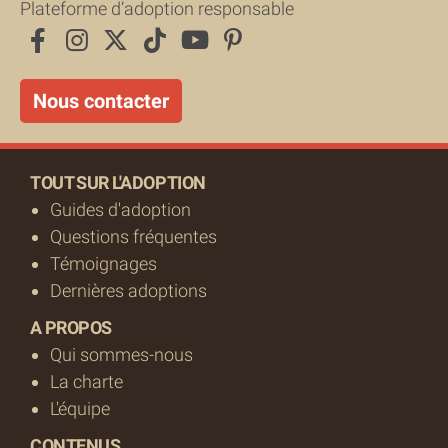
Plateforme d’adoption responsable
Nous contacter
TOUT SUR L'ADOPTION
Guides d'adoption
Questions fréquentes
Témoignages
Dernières adoptions
A PROPOS
Qui sommes-nous
La charte
L'équipe
CONTENUS