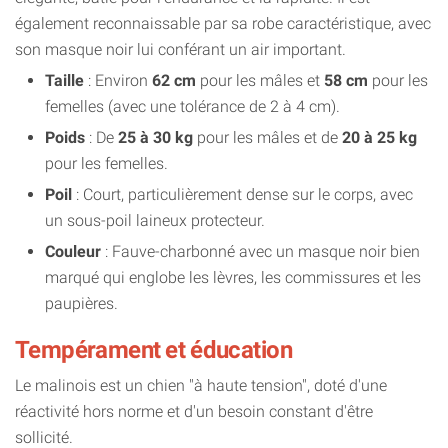
également reconnaissable par sa robe caractéristique, avec
son masque noir lui conférant un air important.
Taille
: Environ
62 cm
pour les mâles et
58 cm
pour les
femelles (avec une tolérance de 2 à 4 cm).
Poids
: De
25 à 30 kg
pour les mâles et de
20 à 25 kg
pour les femelles.
Poil
: Court, particulièrement dense sur le corps, avec
un sous-poil laineux protecteur.
Couleur
: Fauve-charbonné avec un masque noir bien
marqué qui englobe les lèvres, les commissures et les
paupières.
Tempérament et éducation
Le malinois est un chien "à haute tension", doté d'une
réactivité hors norme et d'un besoin constant d'être
sollicité.