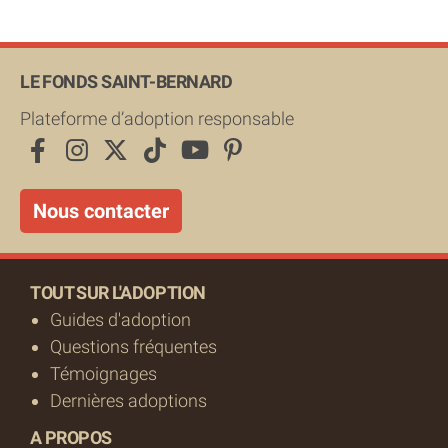
LE FONDS SAINT-BERNARD
Plateforme d’adoption responsable
Nous contacter
TOUT SUR L'ADOPTION
Guides d'adoption
Questions fréquentes
Témoignages
Dernières adoptions
A PROPOS