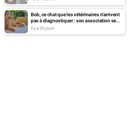
Bob, ce chat que les vétérinaires n'arrivent
pas à diagnostiquer : son association se
bat pour lui
Il y a 20 jours