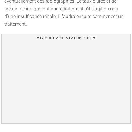
éventuellement des radiographies. Le taux d’urée et de
créatinine indiqueront immédiatement s’il s’agit ou non
d’une insuffisance rénale. Il faudra ensuite commencer un
traitement.