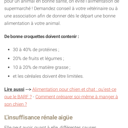
pour un animal en bonne santé, on évite l'alimentation de
supermarché ! Demandez conseil à votre vétérinaire ou à
une association afin de donner dés le départ une bonne
alimentation à votre animal.
De bonne croquettes doivent contenir :
30 à 40% de protéines ;
20% de fruits et légumes ;
10 à 20% de matière grasse ;
et les céréales doivent être limitées.
Lire aussi
-->
Alimentation pour chien et chat : qu'est-ce
que le BARF ?
-
Comment préparer soi-même à manger à
son chien ?
L’insuffisance rénale aigüe
Elle peut avoir, quant à elle, différentes causes.