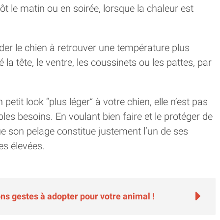
tôt le matin ou en soirée, lorsque la chaleur est
ider le chien à retrouver une température plus
 la tête, le ventre, les coussinets ou les pattes, par
etit look “plus léger” à votre chien, elle n’est pas
les besoins. En voulant bien faire et le protéger de
que son pelage constitue justement l’un de ses
es élevées.
ons gestes à adopter pour votre animal !