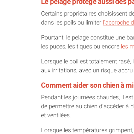
Le pelage protège aussi des p
Certains propriétaires choisissent d
dans les poils ou limiter
l’accroche d
Pourtant, le pelage constitue une ba
les puces, les tiques ou encore
les 
Lorsque le poil est totalement rasé
aux irritations, avec un risque accr
Comment aider son chien à mie
Pendant les journées chaudes, il est 
de permettre au chien d’accéder à 
et ventilées.
Lorsque les températures grimpent,