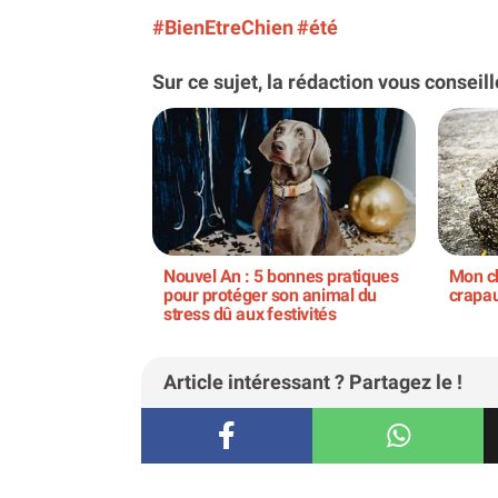
#BienEtreChien
#été
Sur ce sujet, la rédaction vous conseill
Nouvel An : 5 bonnes pratiques
Mon c
pour protéger son animal du
crapau
stress dû aux festivités
Article intéressant ? Partagez le !