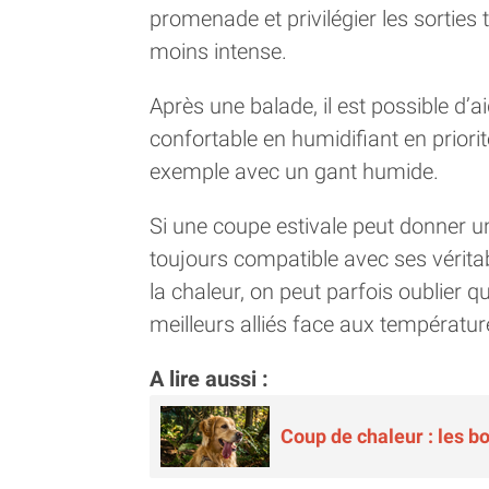
promenade et privilégier les sorties 
moins intense.
Après une balade, il est possible d’a
confortable en humidifiant en priorité
exemple avec un gant humide.
Si une coupe estivale peut donner un p
toujours compatible avec ses véritab
la chaleur, on peut parfois oublier 
meilleurs alliés face aux températur
A lire aussi :
Coup de chaleur : les b