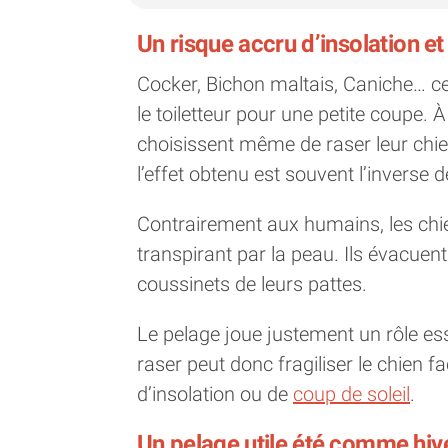
Un risque accru d’insolation et
Cocker, Bichon maltais, Caniche… 
le toiletteur pour une petite coupe. 
choisissent même de raser leur chien
l’effet obtenu est souvent l’inverse d
Contrairement aux humains, les chie
transpirant par la peau. Ils évacuent
coussinets de leurs pattes.
Le pelage joue justement un rôle ess
raser peut donc fragiliser le chien f
d’insolation ou de
coup de soleil
.
Un pelage utile été comme hiv