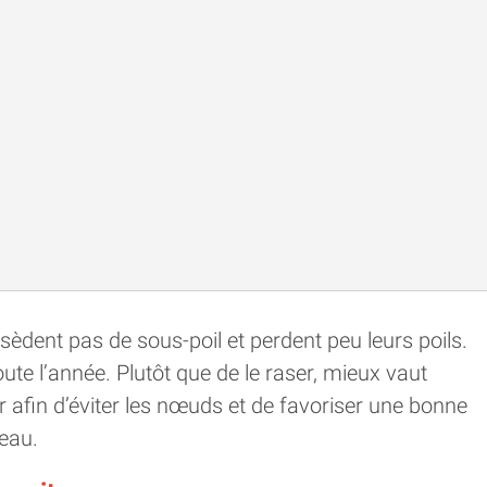
sèdent pas de sous-poil et perdent peu leurs poils.
toute l’année. Plutôt que de le raser, mieux vaut
er afin d’éviter les nœuds et de favoriser une bonne
peau.