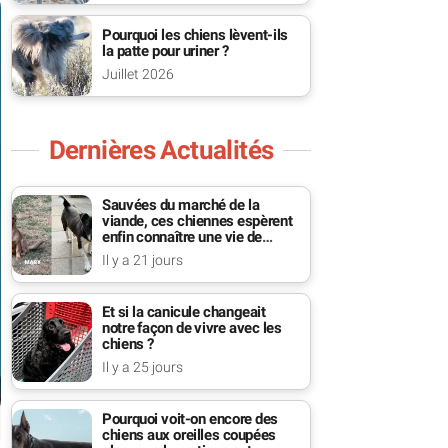
Pourquoi les chiens lèvent-ils
la patte pour uriner ?
Juillet 2026
Dernières Actualités
Sauvées du marché de la
viande, ces chiennes espèrent
enfin connaître une vie de
famille
Il y a 21 jours
Et si la canicule changeait
notre façon de vivre avec les
chiens ?
Il y a 25 jours
Pourquoi voit-on encore des
chiens aux oreilles coupées