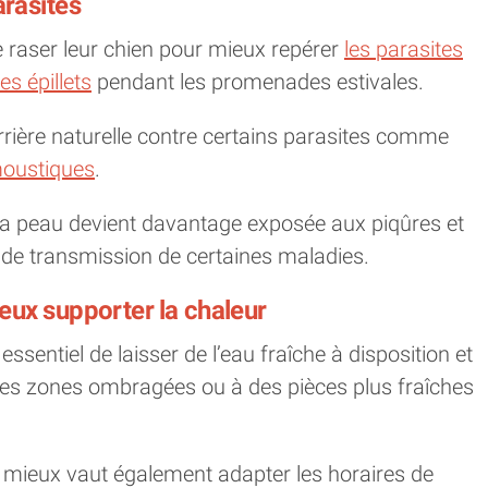
arasites
e raser leur chien pour mieux repérer
les parasites
es épillets
pendant les promenades estivales.
rrière naturelle contre certains parasites comme
moustiques
.
, la peau devient davantage exposée aux piqûres et
u de transmission de certaines maladies.
ux supporter la chaleur
essentiel de laisser de l’eau fraîche à disposition et
des zones ombragées ou à des pièces plus fraîches
 mieux vaut également adapter les horaires de