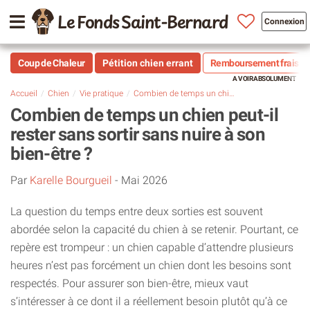
Le Fonds Saint-Bernard
Connexion
Coup de Chaleur
Pétition chien errant
Remboursement frais vé
Accueil
Chien
Vie pratique
Combien de temps un chien peut-il rester sans sortir sans nuire à son bien-être ?
Combien de temps un chien peut-il
rester sans sortir sans nuire à son
bien-être ?
Par
Karelle Bourgueil
-
Mai 2026
La question du temps entre deux sorties est souvent
abordée selon la capacité du chien à se retenir. Pourtant, ce
repère est trompeur : un chien capable d’attendre plusieurs
heures n’est pas forcément un chien dont les besoins sont
respectés. Pour assurer son bien-être, mieux vaut
s’intéresser à ce dont il a réellement besoin plutôt qu’à ce