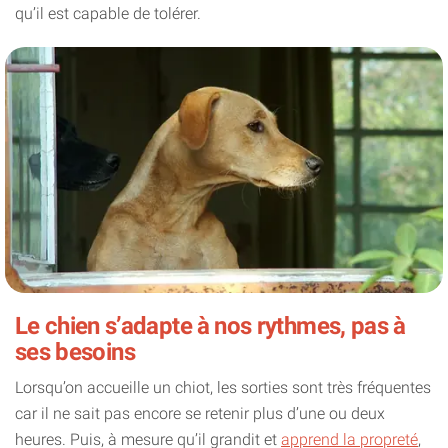
qu’il est capable de tolérer.
Le chien s’adapte à nos rythmes, pas à
ses besoins
Lorsqu’on accueille un chiot, les sorties sont très fréquentes
car il ne sait pas encore se retenir plus d’une ou deux
heures. Puis, à mesure qu’il grandit et
apprend la propreté
,