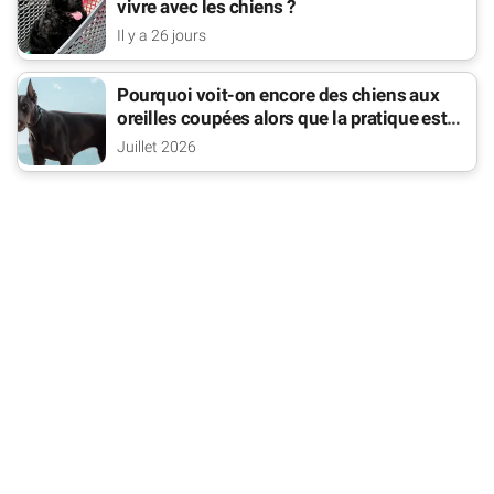
vivre avec les chiens ?
Il y a 26 jours
Pourquoi voit-on encore des chiens aux
oreilles coupées alors que la pratique est
interdite ?
Juillet 2026