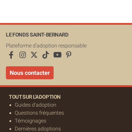
LE FONDS SAINT-BERNARD
Plateforme d’adoption responsable
Nous contacter
TOUT SUR L'ADOPTION
Guides d'adoption
Questions fréquentes
Témoignages
Dernières adoptions