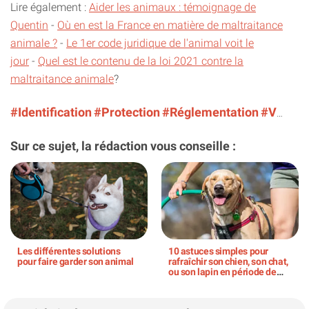
Lire également :
Aider les animaux : témoignage de
Quentin
-
Où en est la France en matière de maltraitance
animale ?
-
Le 1er code juridique de l'animal voit le
jour
-
Quel est le contenu de la loi 2021 contre la
maltraitance animale
?
#Identification
#Protection
#Réglementation
#Vente
Sur ce sujet, la rédaction vous conseille :
Les différentes solutions
10 astuces simples pour
pour faire garder son animal
rafraîchir son chien, son chat,
ou son lapin en période de
canicule