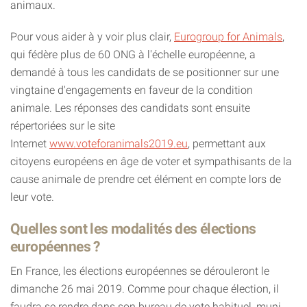
animaux.
Pour vous aider à y voir plus clair,
Eurogroup for Animals
,
qui fédère plus de 60 ONG à l'échelle européenne, a
demandé à tous les candidats de se positionner sur une
vingtaine d'engagements en faveur de la condition
animale. Les réponses des candidats sont ensuite
répertoriées sur le site
Internet
www.voteforanimals2019.eu
, permettant aux
citoyens européens en âge de voter et sympathisants de la
cause animale de prendre cet élément en compte lors de
leur vote.
Quelles sont les modalités des élections
européennes ?
En France, les élections européennes se dérouleront le
dimanche 26 mai 2019. Comme pour chaque élection, il
faudra se rendre dans son bureau de vote habituel, muni