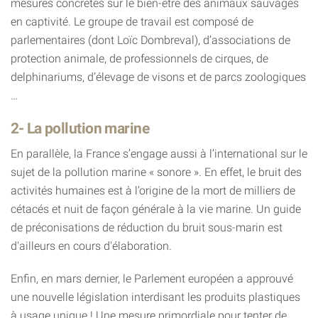
mesures concrètes sur le bien-être des animaux sauvages
en captivité. Le groupe de travail est composé de
parlementaires (dont Loïc Dombreval), d’associations de
protection animale, de professionnels de cirques, de
delphinariums, d’élevage de visons et de parcs zoologiques
…
2- La pollution marine
En parallèle, la France s’engage aussi à l’international sur le
sujet de la pollution marine « sonore ». En effet, le bruit des
activités humaines est à l’origine de la mort de milliers de
cétacés et nuit de façon générale à la vie marine. Un guide
de préconisations de réduction du bruit sous-marin est
d'ailleurs en cours d'élaboration.
Enfin, en mars dernier, le Parlement européen a approuvé
une nouvelle législation interdisant les produits plastiques
à usage unique ! Une mesure primordiale pour tenter de