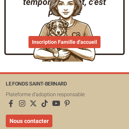
temporairement, c'est
possible
Inscription Famille d'accueil
LE FONDS SAINT-BERNARD
Plateforme d’adoption responsable
Nous contacter