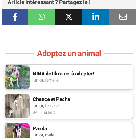
Article intéressant ? Partagez le !
Adoptez un animal
NINA de Ukraine, à adopter!
junior, femelle
Chance et Pacha
junior, femelle
34 - Hérault
Panda
junior, male