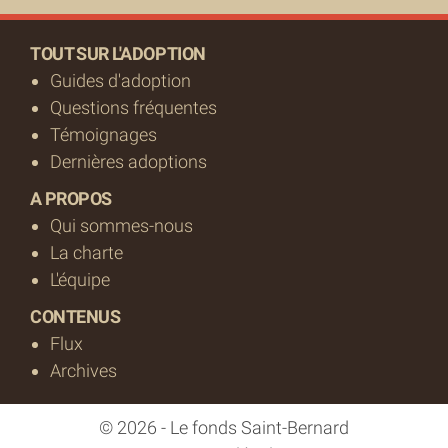
TOUT SUR L'ADOPTION
Guides d'adoption
Questions fréquentes
Témoignages
Dernières adoptions
A PROPOS
Qui sommes-nous
La charte
L'équipe
CONTENUS
Flux
Archives
© 2026 - Le fonds Saint-Bernard