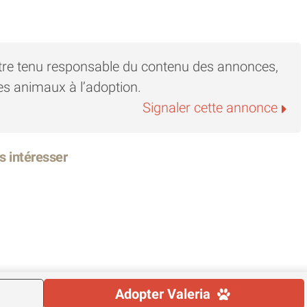
tre tenu responsable du contenu des annonces,
es animaux à l’adoption.
Signaler cette annonce
s intéresser
Adopter
Valeria