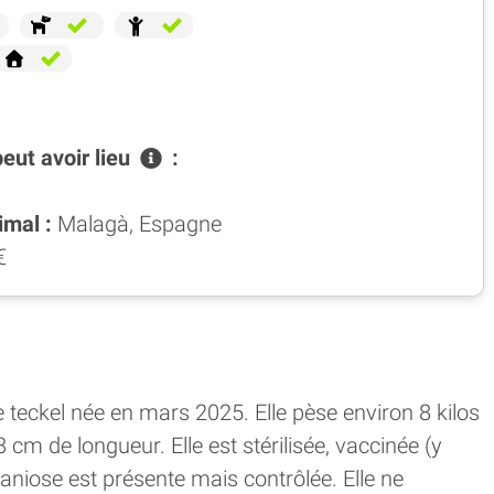
peut avoir
lieu
:
imal :
Malagà, Espagne
€
e teckel née en mars 2025. Elle pèse environ 8 kilos
m de longueur. Elle est stérilisée, vaccinée (y
aniose est présente mais contrôlée. Elle ne