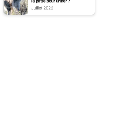
la patte pour uriner ?
Juillet 2026