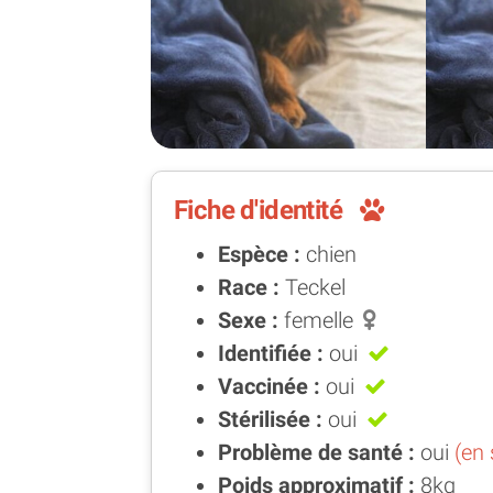
Fiche d'identité
Espèce :
chien
Race :
Teckel
Sexe :
femelle
Identifiée :
oui
Vaccinée :
oui
Stérilisée :
oui
Problème de santé :
oui
(en 
Poids approximatif :
8kg