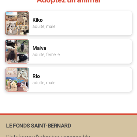
Kiko
adulte, male
Malva
adulte, femelle
Rio
adulte, male
LE FONDS SAINT-BERNARD
Plateforme d’adoption responsable