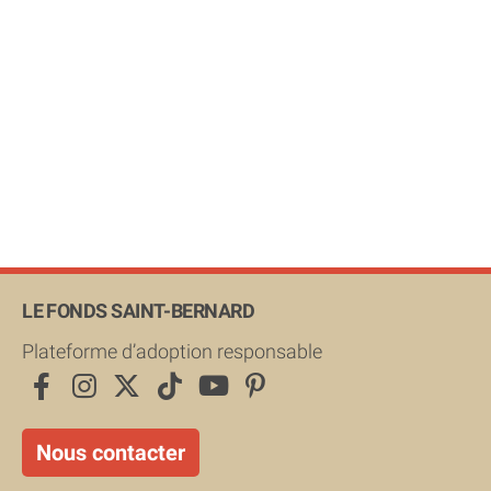
LE FONDS SAINT-BERNARD
Plateforme d’adoption responsable
Nous contacter