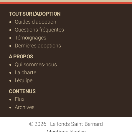
TOUT SUR L'ADOPTION
Guides d'adoption
Questions fréquentes
Témoignages
Dernières adoptions
A PROPOS
Qui sommes-nous
La charte
L'équipe
CONTENUS
Flux
Archives
© 2026 - Le fonds Saint-Bernard
Mentions légales