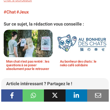
chat à Bordeaux
#Chat
#Jeux
Sur ce sujet, la rédaction vous conseille :
Mon chat n’est pas rentré : les
Au bonheur des chats : le
questions à se poser
neko café solidaire
absolument pour le retrouver
Article intéressant ? Partagez le !