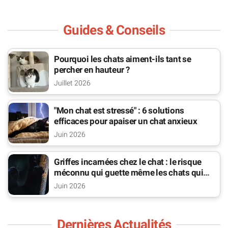
Guides & Conseils
Pourquoi les chats aiment-ils tant se
percher en hauteur ?
Juillet 2026
"Mon chat est stressé" : 6 solutions
efficaces pour apaiser un chat anxieux
Juin 2026
Griffes incarnées chez le chat : le risque
méconnu qui guette même les chats qui
sortent
Juin 2026
Dernières Actualités