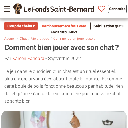
Le Fonds Saint-Bernard
Connexion
Coup de chaleur
Remboursement frais veto
Stérilisation gratuit
Accueil
Chat
Vie pratique
Comment bien jouer avec son chat ?
Comment bien jouer avec son chat ?
Par
Kareen Fandard
-
Septembre 2022
Le jeu dans le quotidien d’un chat est un rituel essentiel,
plus encore si vous êtes absent toute la journée. Et comme
cette boule de poils fonctionne beaucoup par habitude, rien
de tel qu’une séance de jeu journalière pour que votre chat
se sente bien.