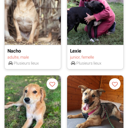
Nacho
Lexie
adulte, male
junior, femelle
Plusieurs lieux
Plusieurs lieux