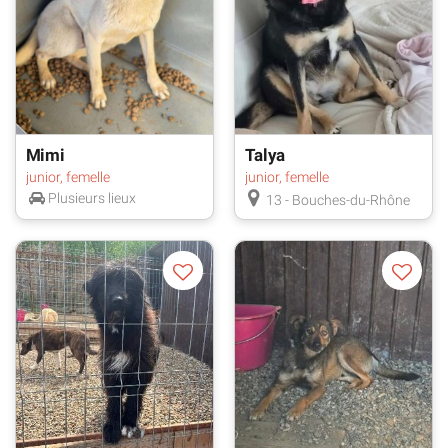
Mimi
Talya
junior, femelle
junior, femelle
Plusieurs lieux
13 - Bouches-du-Rhône