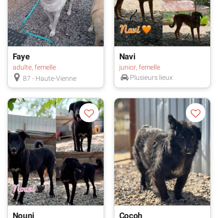
Faye
Navi
adulte, femelle
junior, femelle
Plusieurs lieux
87 - Haute-Vienne
Nouni
Cocoh