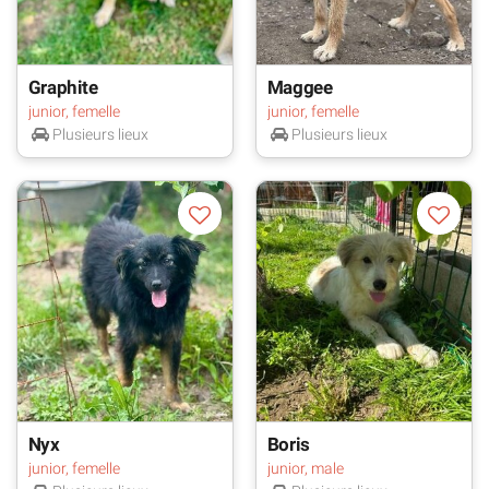
Graphite
Maggee
junior, femelle
junior, femelle
Plusieurs lieux
Plusieurs lieux
Nyx
Boris
junior, femelle
junior, male