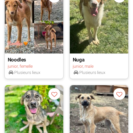
Noodles
Nuga
junior, femelle
junior, male
Plusieurs lieux
Plusieurs lieux