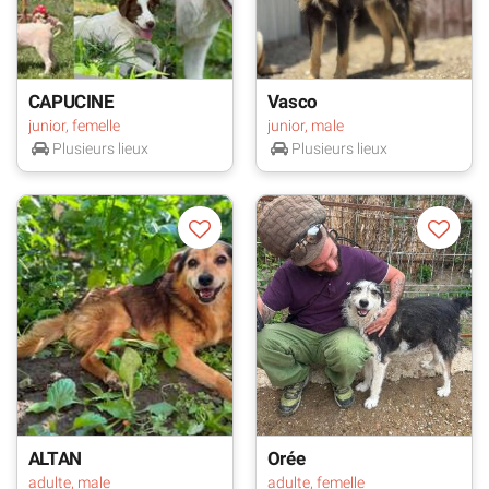
CAPUCINE
Vasco
junior, femelle
junior, male
Plusieurs lieux
Plusieurs lieux
ALTAN
Orée
adulte, male
adulte, femelle