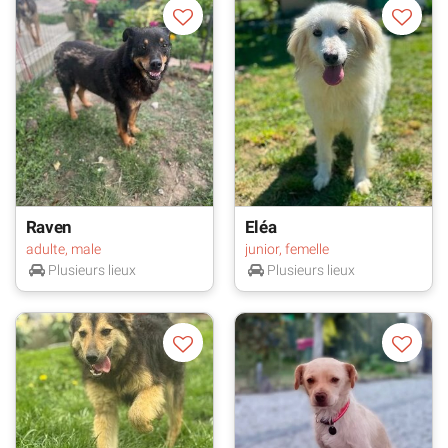
Raven
Eléa
adulte, male
junior, femelle
Plusieurs lieux
Plusieurs lieux