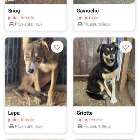
Snug
Gavroche
junior, femelle
junior, male
Plusieurs lieux
Plusieurs lieux
Lupa
Griotte
junior, femelle
junior, femelle
Plusieurs lieux
Plusieurs lieux