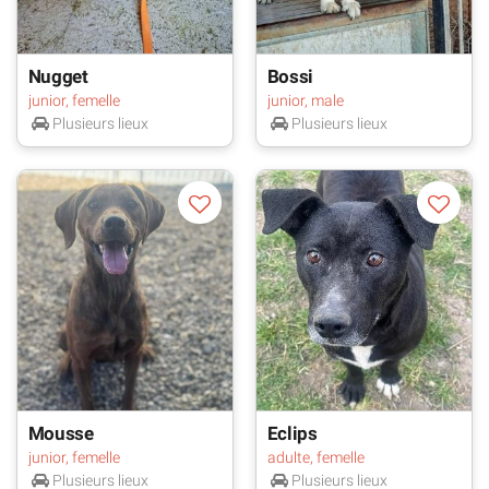
Nugget
Bossi
junior, femelle
junior, male
Plusieurs lieux
Plusieurs lieux
Mousse
Eclips
junior, femelle
adulte, femelle
Plusieurs lieux
Plusieurs lieux