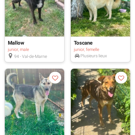
Mallow
Toscane
junior, male
junior, femelle
Plusieurs lieux
94 - Val-de-Marne