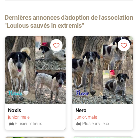
Dernières annonces d'adoption de l'association
"Loulous sauvés in extremis"
Noxis
Nero
junior, male
junior, male
Plusieurs lieux
Plusieurs lieux