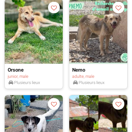
Orsone
Nemo
junior, male
adulte, male
Plusieurs lieux
Plusieurs lieux