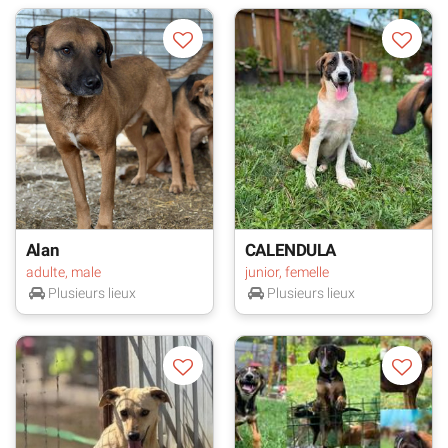
Alan
CALENDULA
adulte, male
junior, femelle
Plusieurs lieux
Plusieurs lieux