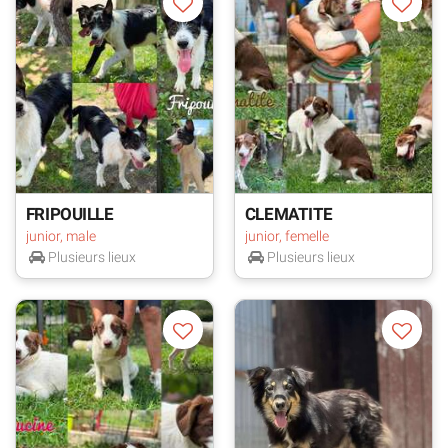
FRIPOUILLE
CLEMATITE
junior, male
junior, femelle
Plusieurs lieux
Plusieurs lieux