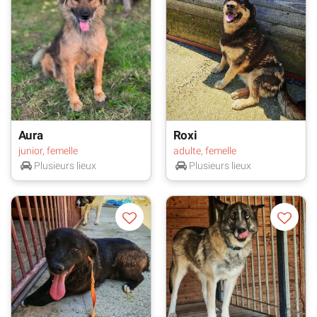
Aura
Roxi
junior, femelle
adulte, femelle
Plusieurs lieux
Plusieurs lieux