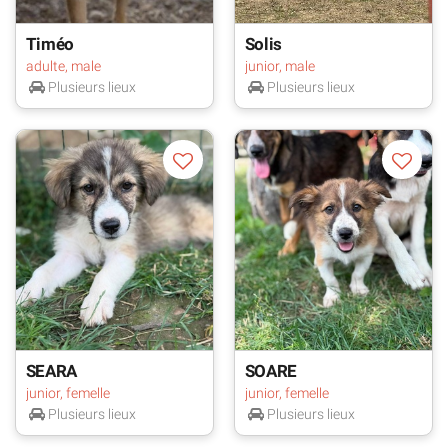
Timéo
Solis
adulte, male
junior, male
Plusieurs lieux
Plusieurs lieux
SEARA
SOARE
junior, femelle
junior, femelle
Plusieurs lieux
Plusieurs lieux