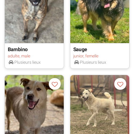
Bambino
Sauge
adulte, male
junior, femelle
Plusieurs lieux
Plusieurs lieux