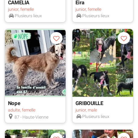
CAMELIA
Eira
junior, femelle
junior, femelle
Plusieurs lieux
Plusieurs lieux
Nope
GRIBOUILLE
adulte, femelle
junior, male
Plusieurs lieux
87 - Haute-Vienne