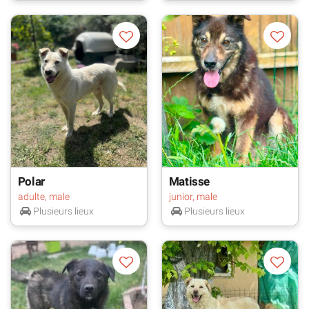
Polar
Matisse
adulte, male
junior, male
Plusieurs lieux
Plusieurs lieux