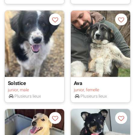
Solstice
Ava
junior, male
junior, femelle
Plusieurs lieux
Plusieurs lieux