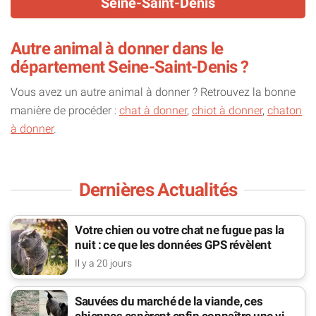
Seine-Saint-Denis
Autre animal à donner dans le
département Seine-Saint-Denis ?
Vous avez un autre animal à donner ? Retrouvez la bonne
manière de procéder :
chat à donner
,
chiot à donner
,
chaton
à donner
.
Dernières Actualités
Votre chien ou votre chat ne fugue pas la
nuit : ce que les données GPS révèlent
Il y a 20 jours
Sauvées du marché de la viande, ces
chiennes espèrent enfin connaître une vie