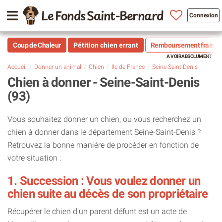
Le Fonds Saint-Bernard
Connexion
Coup de Chaleur
Pétition chien errant
Remboursement frais vé
Accueil
Donner un animal
Chien
Ile de France
Seine-Saint-Denis
Chien à donner - Seine-Saint-Denis
(93)
Vous souhaitez donner un chien, ou vous recherchez un
chien à donner dans le département Seine-Saint-Denis ?
Retrouvez la bonne manière de procéder en fonction de
votre situation :
1. Succession : Vous voulez donner un
chien suite au décès de son propriétaire
Récupérer le chien d'un parent défunt est un acte de