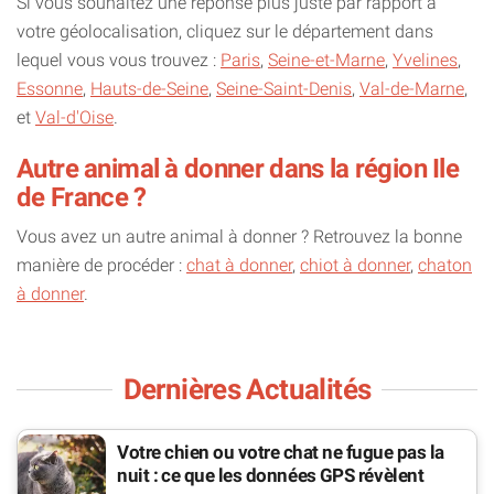
Si vous souhaitez une réponse plus juste par rapport à
votre géolocalisation, cliquez sur le département dans
lequel vous vous trouvez :
Paris
,
Seine-et-Marne
,
Yvelines
,
Essonne
,
Hauts-de-Seine
,
Seine-Saint-Denis
,
Val-de-Marne
,
et
Val-d'Oise
.
Autre animal à donner dans la région Ile
de France ?
Vous avez un autre animal à donner ? Retrouvez la bonne
manière de procéder :
chat à donner
,
chiot à donner
,
chaton
à donner
.
Dernières Actualités
Votre chien ou votre chat ne fugue pas la
nuit : ce que les données GPS révèlent