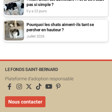
pas si simple ?
Il y a 22 jours
Pourquoi les chats aiment-ils tant se
percher en hauteur ?
Juillet 2026
LE FONDS SAINT-BERNARD
Plateforme d’adoption responsable
Nous contacter