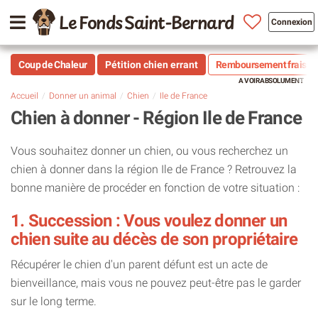
Le Fonds Saint-Bernard
Connexion
Coup de Chaleur
Pétition chien errant
Remboursement frais vé
Accueil
Donner un animal
Chien
Ile de France
Chien à donner - Région Ile de France
Vous souhaitez donner un chien, ou vous recherchez un
chien à donner dans la région Ile de France ? Retrouvez la
bonne manière de procéder en fonction de votre situation :
1. Succession : Vous voulez donner un
chien suite au décès de son propriétaire
Récupérer le chien d'un parent défunt est un acte de
bienveillance, mais vous ne pouvez peut-être pas le garder
sur le long terme.