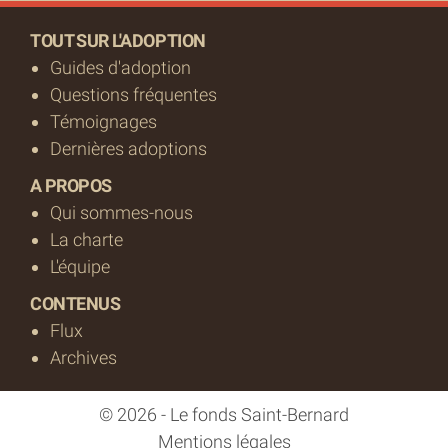
TOUT SUR L'ADOPTION
Guides d'adoption
Questions fréquentes
Témoignages
Dernières adoptions
A PROPOS
Qui sommes-nous
La charte
L'équipe
CONTENUS
Flux
Archives
© 2026 - Le fonds Saint-Bernard
Mentions légales