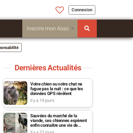
Connexion
Inscrire mon Asso
ponsabilité
Dernières Actualités
Votre chien ou votre chat ne
fugue pas la nuit : ce que les
données GPS révèlent
Il y a 19 jours
Sauvées du marché de la
viande, ces chiennes espèrent
enfin connaître une vie de
famille
Il y a 21 jours