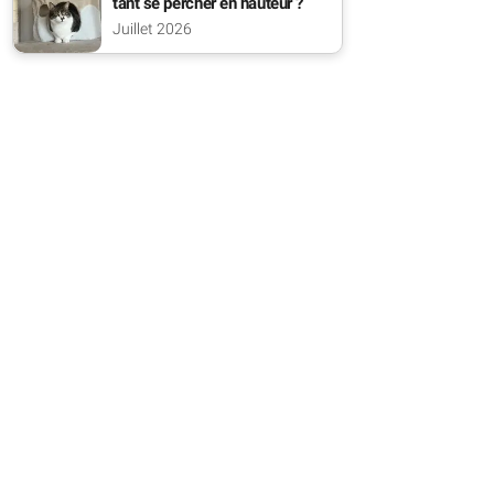
tant se percher en hauteur ?
Juillet 2026