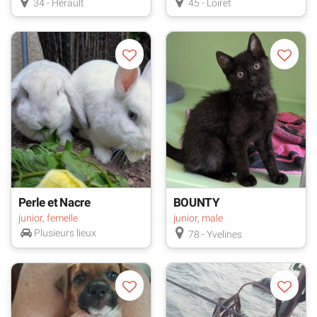
34 - Hérault
45 - Loiret
Perle et Nacre
BOUNTY
junior, femelle
junior, male
Plusieurs lieux
78 - Yvelines