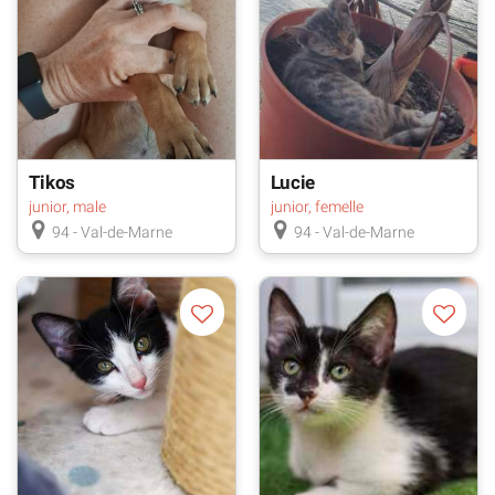
Tikos
Lucie
junior, male
junior, femelle
94 - Val-de-Marne
94 - Val-de-Marne