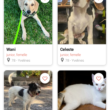
Wani
Celeste
junior, femelle
junior, femelle
78 - Yvelines
78 - Yvelines