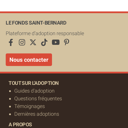
LE FONDS SAINT-BERNARD
Plateforme d’adoption responsable
Nous contacter
TOUT SUR L'ADOPTION
Guides d'adoption
Questions fréquentes
Témoignages
Dernières adoptions
A PROPOS