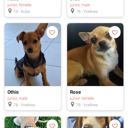
junior, femelle
junior, male
10 - Aube
78 - Yvelines
Othis
Rose
junior, male
junior, femelle
78 - Yvelines
78 - Yvelines