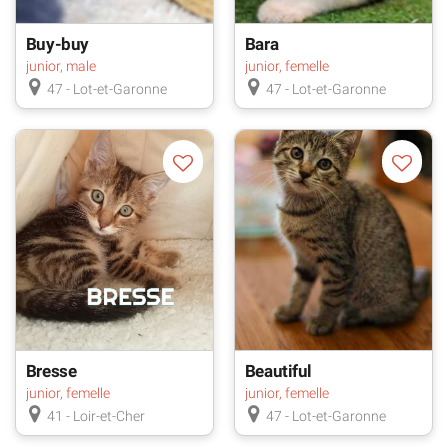
Buy-buy
Bara
junior, male
junior, femelle
47 - Lot-et-Garonne
47 - Lot-et-Garonne
Bresse
Beautiful
junior, femelle
junior, femelle
41 - Loir-et-Cher
47 - Lot-et-Garonne