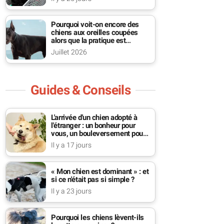
Pourquoi voit-on encore des
chiens aux oreilles coupées
alors que la pratique est
interdite ?
Juillet 2026
Guides & Conseils
L'arrivée d'un chien adopté à
l'étranger : un bonheur pour
vous, un bouleversement pour
lui
Il y a 17 jours
« Mon chien est dominant » : et
si ce n'était pas si simple ?
Il y a 23 jours
Pourquoi les chiens lèvent-ils