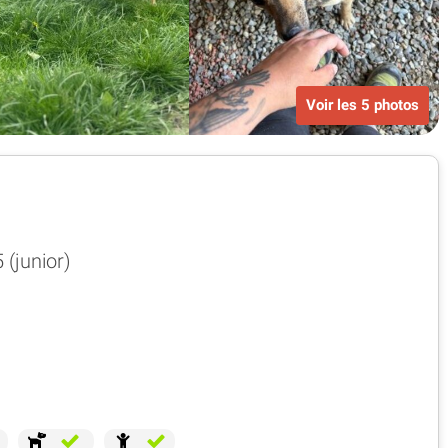
Voir les 5 photos
 (junior)