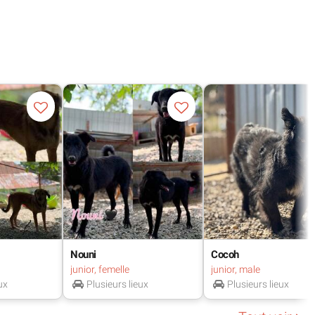
com/t2081-frais...
Nouni
Cocoh
junior, femelle
junior, male
ux
Plusieurs lieux
Plusieurs lieux