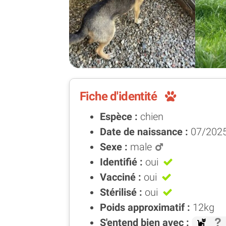
Fiche d'identité
Espèce :
chien
Date de naissance :
07/2025
Sexe :
male
Identifié :
oui
Vacciné :
oui
Stérilisé :
oui
Poids approximatif :
12kg
S'entend bien avec :