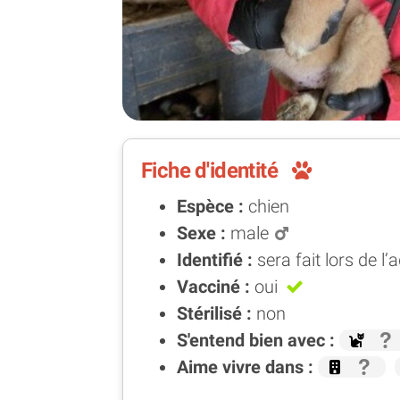
Fiche d'identité
Espèce :
chien
Sexe :
male
Identifié :
sera fait lors de l’
Vacciné :
oui
Stérilisé :
non
S'entend bien avec :
Aime vivre dans :