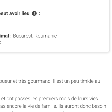
peut avoir
lieu
:
imal :
Bucarest, Roumanie
€
joueur et très gourmand. Il est un peu timide au
e et ont passés les premiers mois de leurs vies
as encore la vie de famille. Ils auront donc besoin