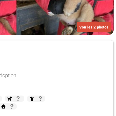
Voir les 2 photos
adoption