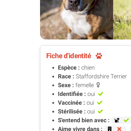
Fiche d'identité
Espèce :
chien
Race :
Staffordshire Terrier
Sexe :
femelle
Identifiée :
oui
Vaccinée :
oui
Stérilisée :
oui
S'entend bien avec :
Aime vivre dans :