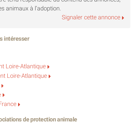
es animaux à l’adoption.
Signaler cette annonce
s intéresser
t Loire-Atlantique
t Loire-Atlantique
e
 France
ciations de protection animale