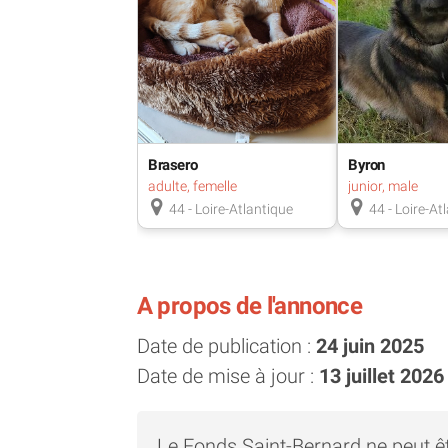
Brasero
Byron
adulte, femelle
junior, male
44 - Loire-Atlantique
44 - Loire-At
A propos de l'annonce
Date de publication :
24 juin 2025
Date de mise à jour :
13 juillet 2026
Le Fonds Saint-Bernard ne peut ê