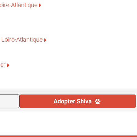
ire-Atlantique
Loire-Atlantique
ier
Adopter
Shiva