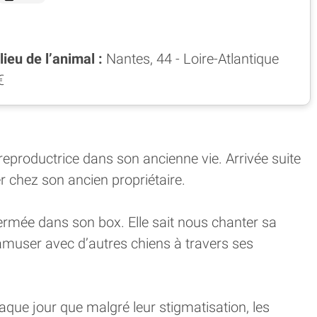
ieu de l’animal :
Nantes, 44 - Loire-Atlantique
€
reproductrice dans son ancienne vie. Arrivée suite
er chez son ancien propriétaire.
fermée dans son box. Elle sait nous chanter sa
 amuser avec d’autres chiens à travers ses
aque jour que malgré leur stigmatisation, les