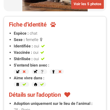
Voir les 5 photos
Fiche d'identité
Espèce :
chat
Sexe :
femelle
Identifiée :
oui
Vaccinée :
oui
Stérilisée :
oui
S'entend bien avec :
Aime vivre dans :
Détails sur l'adoption
Adoption uniquement sur le lieu de l’animal :
75 - Paris