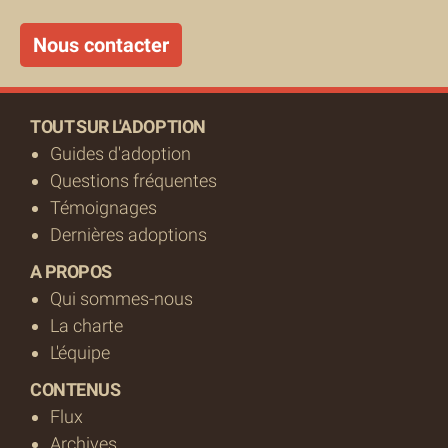
Nous contacter
TOUT SUR L'ADOPTION
Guides d'adoption
Questions fréquentes
Témoignages
Dernières adoptions
A PROPOS
Qui sommes-nous
La charte
L'équipe
CONTENUS
Flux
Archives