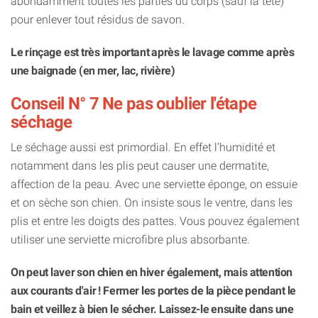
abondamment toutes les parties du corps (sauf la tête)
pour enlever tout résidus de savon.
Le rinçage est très important après le lavage comme après
une baignade (en mer, lac, rivière)
Conseil N° 7 Ne pas oublier l'étape
séchage
Le séchage aussi est primordial. En effet l’humidité et
notamment dans les plis peut causer une dermatite,
affection de la peau. Avec une serviette éponge, on essuie
et on sèche son chien. On insiste sous le ventre, dans les
plis et entre les doigts des pattes. Vous pouvez également
utiliser une serviette microfibre plus absorbante.
On peut laver son chien en hiver également, mais attention
aux courants d'air ! Fermer les portes de la pièce pendant le
bain et veillez à bien le sécher. Laissez-le ensuite dans une