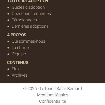
TOUT SUR L'ADOPTION
Guides d'adoption
Questions fréquentes
Témoignages
Dernières adoptions
A PROPOS
Qui sommes-nous
La charte
L'équipe
CONTENUS
Flux
Archives
© 2026 - Le fonds Saint-Bernard
Mentions légales
Confidentialité