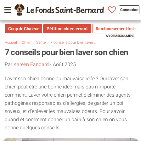
Le Fonds Saint-Bernard
Connexion
Coup de Chaleur
Pétition chien errant
Remboursement frais vé
Accueil
Chien
Santé
7 conseils pour bien laver son chien
7 conseils pour bien laver son chien
Par
Kareen Fandard
-
Août 2025
Laver son chien bonne ou mauvaise idée ? Oui laver son
chien peut être une bonne idée mais pas n’importe
comment. Laver votre chien permet d’éliminer des agents
pathogènes responsables d’allergies, de garder un poil
soyeux, et d’enlever les mauvaises odeurs. Pour savoir
quand et comment donner un bain à son chien on vous
donne quelques conseils.