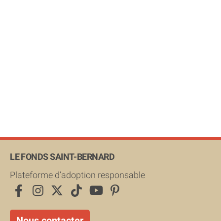
LE FONDS SAINT-BERNARD
Plateforme d’adoption responsable
Nous contacter