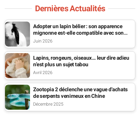
Dernières Actualités
Adopter un lapin bélier : son apparence
mignonne est-elle compatible avec son
bien-être ?
Juin 2026
Lapins, rongeurs, oiseaux… leur dire adieu
n’est plus un sujet tabou
Avril 2026
Zootopia 2 déclenche une vague d'achats
de serpents venimeux en Chine
Décembre 2025