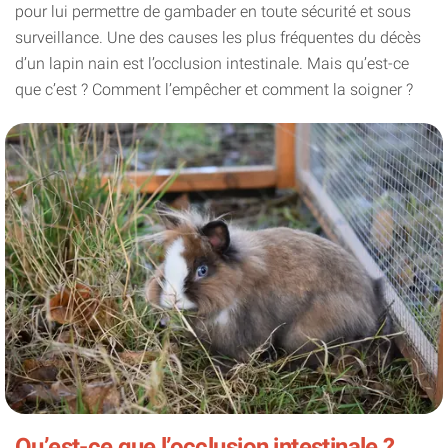
pour lui permettre de gambader en toute sécurité et sous
surveillance. Une des causes les plus fréquentes du décès
d’un lapin nain est l’occlusion intestinale. Mais qu’est-ce
que c’est ? Comment l’empêcher et comment la soigner ?
Qu’est-ce que l’occlusion intestinale ?