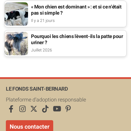
« Mon chien est dominant » : et si ce n'était
pas si simple ?
Il y a 21 jours
Pourquoi les chiens lèvent-ils la patte pour
uriner ?
Juillet 2026
LE FONDS SAINT-BERNARD
Plateforme d’adoption responsable
Nous contacter