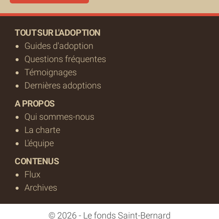
TOUT SUR L'ADOPTION
Guides d'adoption
Questions fréquentes
Témoignages
Dernières adoptions
A PROPOS
Qui sommes-nous
La charte
L'équipe
CONTENUS
Flux
Archives
© 2026 - Le fonds Saint-Bernard