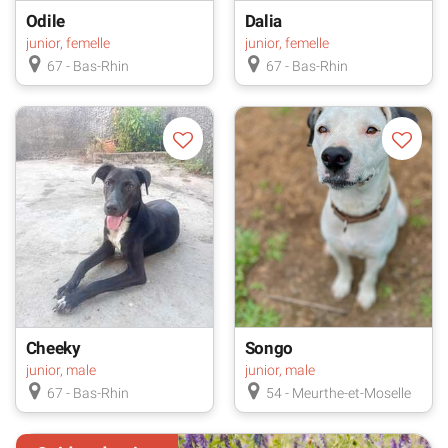
Odile
Dalia
junior, femelle
junior, femelle
67 - Bas-Rhin
67 - Bas-Rhin
Cheeky
Songo
junior, male
junior, male
67 - Bas-Rhin
54 - Meurthe-et-Moselle