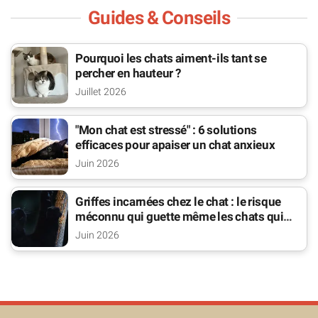
Guides & Conseils
Pourquoi les chats aiment-ils tant se
percher en hauteur ?
Juillet 2026
"Mon chat est stressé" : 6 solutions
efficaces pour apaiser un chat anxieux
Juin 2026
Griffes incarnées chez le chat : le risque
méconnu qui guette même les chats qui
sortent
Juin 2026