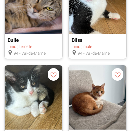
Bulle
Bliss
junior, femelle
junior, male
94 - Val-de-Marne
94 - Val-de-Marne