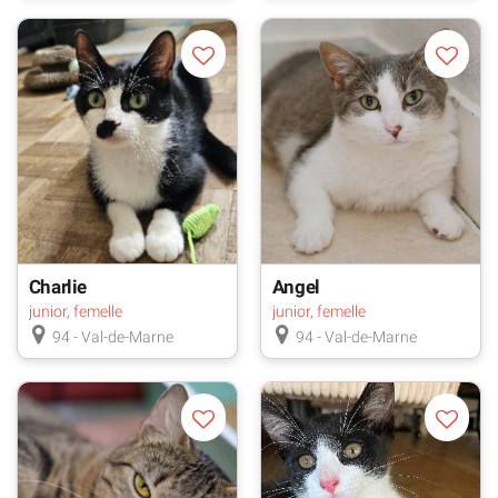
Charlie
Angel
junior, femelle
junior, femelle
94 - Val-de-Marne
94 - Val-de-Marne