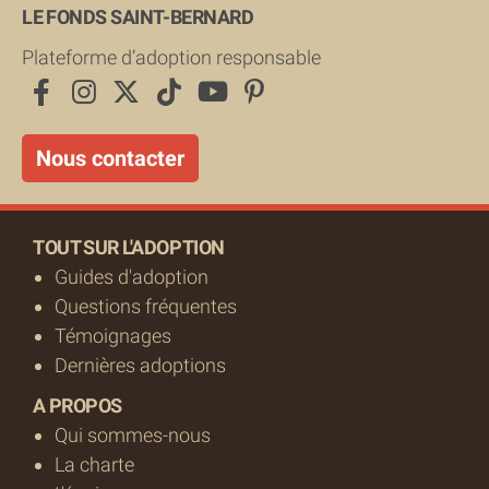
LE FONDS SAINT-BERNARD
Plateforme d’adoption responsable
Nous contacter
TOUT SUR L'ADOPTION
Guides d'adoption
Questions fréquentes
Témoignages
Dernières adoptions
A PROPOS
Qui sommes-nous
La charte