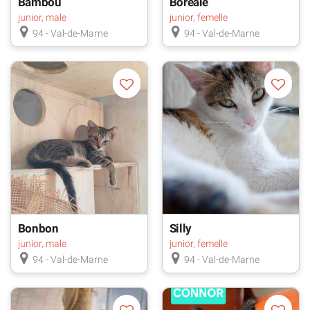
Bambou
Boréale
junior, male
junior, femelle
94 - Val-de-Marne
94 - Val-de-Marne
Bonbon
Silly
junior, male
junior, femelle
94 - Val-de-Marne
94 - Val-de-Marne