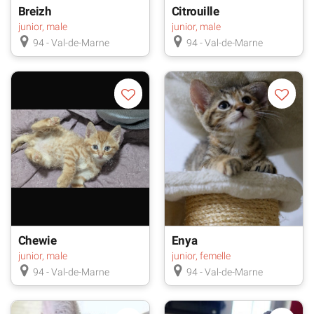
Breizh
Citrouille
junior, male
junior, male
94 - Val-de-Marne
94 - Val-de-Marne
Chewie
Enya
junior, male
junior, femelle
94 - Val-de-Marne
94 - Val-de-Marne