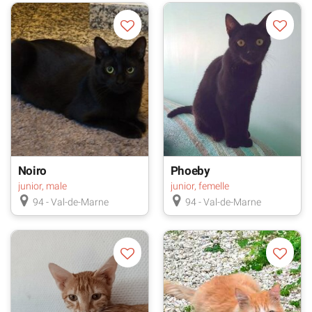
Noiro
Phoeby
junior, male
junior, femelle
94 - Val-de-Marne
94 - Val-de-Marne