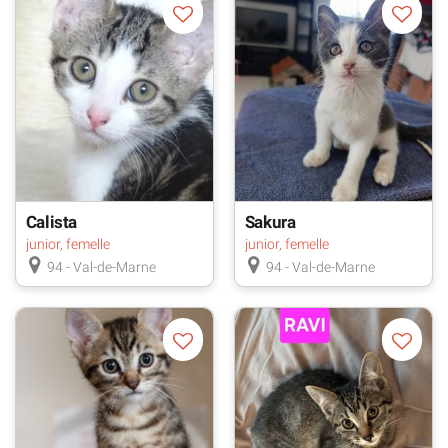
Calista
Sakura
junior, femelle
junior, femelle
94 - Val-de-Marne
94 - Val-de-Marne