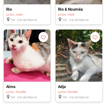
Rio
Rio & Nouméa
junior, male
junior, male
94 - Val-de-Marne
94 - Val-de-Marne
Alma
Adja
junior, femelle
junior, femelle
94 - Val-de-Marne
94 - Val-de-Marne