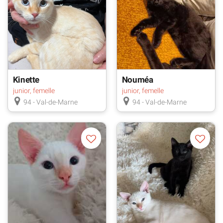
Kinette
Nouméa
junior, femelle
junior, femelle
94 - Val-de-Marne
94 - Val-de-Marne