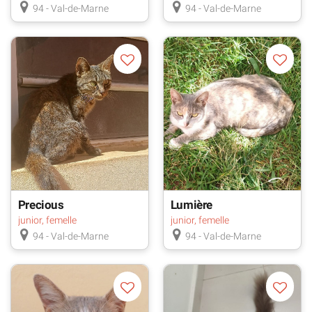
94 - Val-de-Marne
94 - Val-de-Marne
Precious
Lumière
junior, femelle
junior, femelle
94 - Val-de-Marne
94 - Val-de-Marne