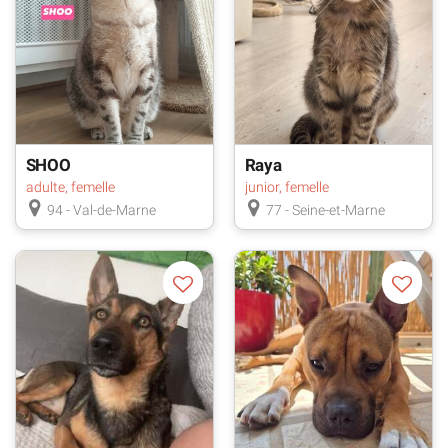
SHOO
Raya
adulte, femelle
junior, femelle
94 - Val-de-Marne
77 - Seine-et-Marne