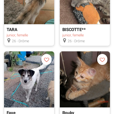
TARA
BISCOTTE**
junior, femelle
junior, femelle
26 - Drôme
26 - Drôme
Faye
Rouky