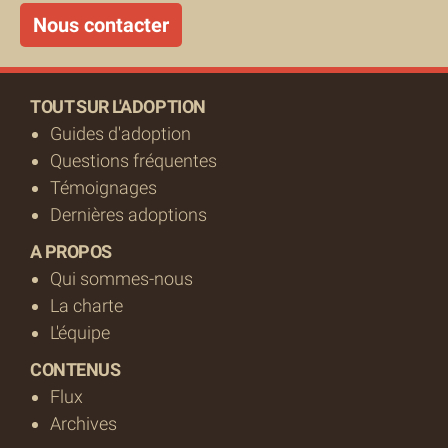
Nous contacter
TOUT SUR L'ADOPTION
Guides d'adoption
Questions fréquentes
Témoignages
Dernières adoptions
A PROPOS
Qui sommes-nous
La charte
L'équipe
CONTENUS
Flux
Archives