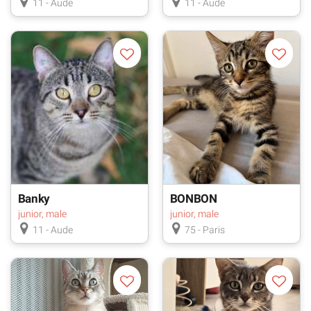
11 - Aude
11 - Aude
Banky
BONBON
junior, male
junior, male
11 - Aude
75 - Paris