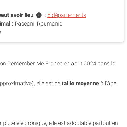
peut avoir
lieu
:
5 départements
imal :
Pascani, Roumanie
€
ciation Remember Me France en août 2024 dans le
pproximative), elle est de
taille moyenne
à l’âge
r puce électronique, elle est adoptable partout en