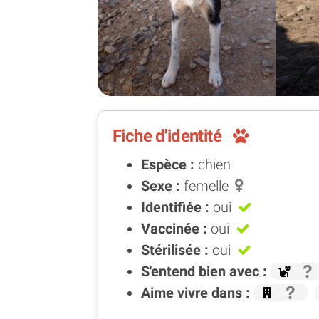
Fiche d'identité
Espèce :
chien
Sexe :
femelle
Identifiée :
oui
Vaccinée :
oui
Stérilisée :
oui
S'entend bien avec :
Aime vivre dans :