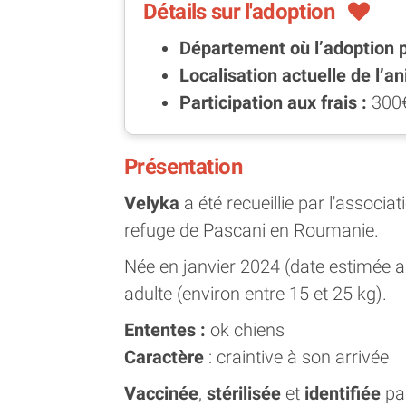
Détails sur l'adoption
Département où l’adoption 
Localisation actuelle de l’an
Participation aux frais :
300
Présentation
Velyka
a été recueillie par l'asso
refuge de Pascani en Roumanie.
Née en janvier 2024 (date estimée a
adulte (environ entre 15 et 25 kg).
Ententes :
ok chiens
Caractère
: craintive à son arrivée
Vaccinée
,
stérilisée
et
identifiée
pa