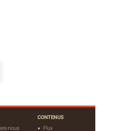
CONTENUS
es-nous
Flux