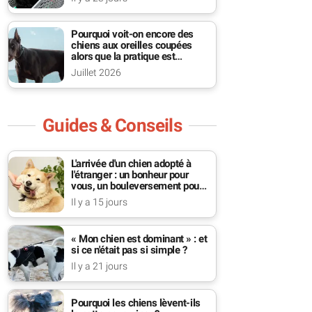
Pourquoi voit-on encore des
chiens aux oreilles coupées
alors que la pratique est
interdite ?
Juillet 2026
Guides & Conseils
L'arrivée d'un chien adopté à
l'étranger : un bonheur pour
vous, un bouleversement pour
lui
Il y a 15 jours
« Mon chien est dominant » : et
si ce n'était pas si simple ?
Il y a 21 jours
Pourquoi les chiens lèvent-ils