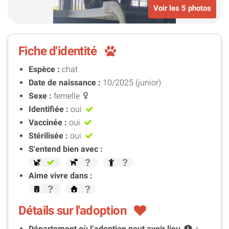
Voir les 5 photos
Fiche d'identité
Espèce :
chat
Date de naissance :
10/2025 (junior)
Sexe :
femelle
Identifiée :
oui
Vaccinée :
oui
Stérilisée :
oui
S'entend bien avec :
Aime vivre dans :
Détails sur l'adoption
Département où l’adoption peut avoir
lieu
: