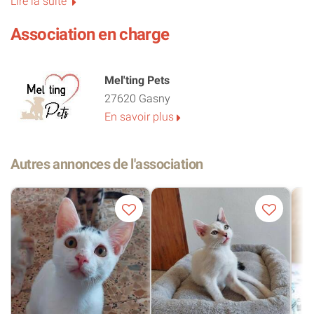
Lire la suite
d'un autre chat dans sa famille serait un plus.
Association en charge
Elle se trouve actuellement en refuge, en Espagne.
Mel'ting Pets
27620 Gasny
En savoir plus
Autres annonces de l'association