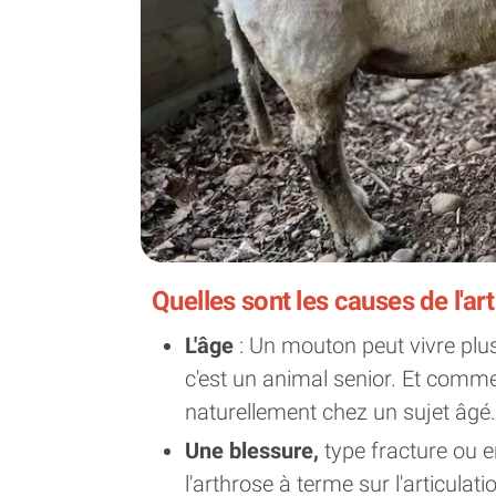
Quelles sont les causes de l'a
L'âge
: Un mouton peut vivre plus
c'est un animal senior. Et comme
naturellement chez un sujet âgé
Une blessure,
type fracture ou e
l'arthrose à terme sur l'articulati