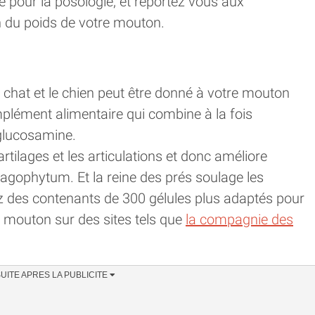
e pour la posologie, et reportez vous aux
on du poids de votre mouton.
 chat et le chien peut être donné à votre mouton
plément alimentaire qui combine à la fois
glucosamine.
rtilages et les articulations et donc améliore
agophytum. Et la reine des prés soulage les
ez des contenants de 300 gélules plus adaptés pour
 mouton sur des sites tels que
la compagnie des