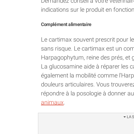
Demandez conseil à votre vétérinair
indications sur le produit en foncti
Complément alimentaire
Le cartimax souvent prescrit pour le
sans risque. Le cartimax est un com
Harpagophytum, reine des prés, et 
La glucosamine aide à réparer les ca
également la mobilité comme l'Harp
douleurs articulaires. Vous trouver
répondre à la posologie à donner au
animaux
.