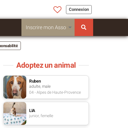
Connexion
Inscrire mon Asso
ponsabilité
Adoptez un animal
Ruben
adulte, male
04 - Alpes de Haute-Provence
LIA
junior, femelle