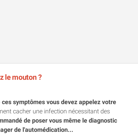
ez le mouton ?
de ces symptômes vous devez appelez votre
ment cacher une infection nécessitant des
commandé de poser vous même le diagnostic
sager de l'automédication...