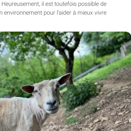
Heureusement, il est toutefois possible de
n environnement pour l'aider à mieux vivre