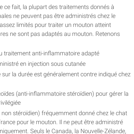
ce fait, la plupart des traitements donnés à
ales ne peuvent pas être administrés chez le
ssez limités pour traiter un mouton atteint
oires ne sont pas adaptés au mouton. Retenons
du traitement anti-inflammatoire adapté
ministré en injection sous cutanée
 sur la durée est généralement contre indiqué chez
coïdes (anti-inflammatoire stéroïdien) pour gérer la
ivilégiée
 non stéroïdien) fréquemment donné chez le chat
 France pour le mouton. Il ne peut être administré
uniquement. Seuls le Canada, la Nouvelle-Zélande,