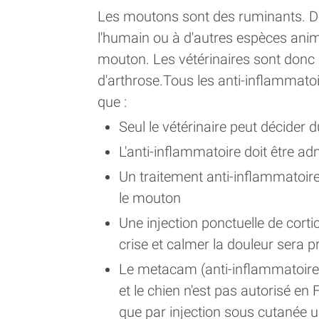
Les moutons sont des ruminants. De 
l'humain ou à d'autres espèces anim
mouton. Les vétérinaires sont donc a
d'arthrose.Tous les anti-inflammat
que :
Seul le vétérinaire peut décider 
L'anti-inflammatoire doit être ad
Un traitement anti-inflammatoire
le mouton
Une injection ponctuelle de corti
crise et calmer la douleur sera pr
Le metacam (anti-inflammatoire
et le chien n'est pas autorisé en
que par injection sous cutanée 