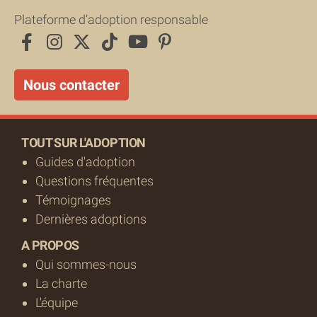
Plateforme d’adoption responsable
Nous contacter
TOUT SUR L'ADOPTION
Guides d'adoption
Questions fréquentes
Témoignages
Dernières adoptions
A PROPOS
Qui sommes-nous
La charte
L'équipe