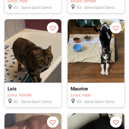
junior, male
adulte, femelle
93 - Seine-Saint-Denis
93 - Seine-Saint-Denis
Lois
Maurice
junior, femelle
junior, male
93 - Seine-Saint-Denis
93 - Seine-Saint-Denis