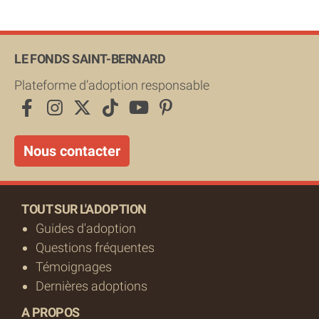
LE FONDS SAINT-BERNARD
Plateforme d’adoption responsable
Nous contacter
TOUT SUR L'ADOPTION
Guides d'adoption
Questions fréquentes
Témoignages
Dernières adoptions
A PROPOS