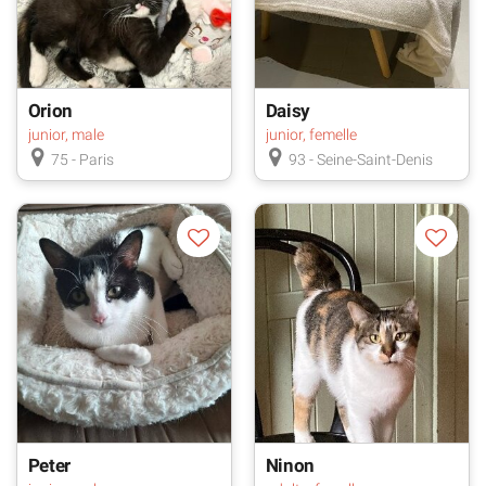
Orion
Daisy
junior, male
junior, femelle
75 - Paris
93 - Seine-Saint-Denis
Peter
Ninon