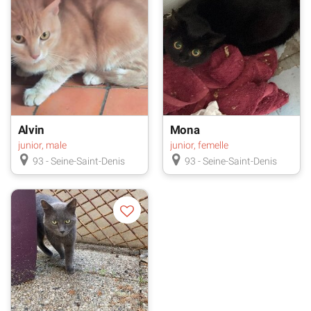
Alvin
Mona
junior, male
junior, femelle
93 - Seine-Saint-Denis
93 - Seine-Saint-Denis