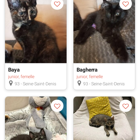
Baya
Bagherra
junior, femelle
junior, femelle
93 - Seine-Saint-Denis
93 - Seine-Saint-Denis