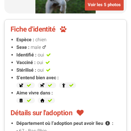
Voir les 5 photos
Fiche d'identité
Espèce :
chien
Sexe :
male
Identifié :
oui
Vacciné :
oui
Stérilisé :
oui
S'entend bien avec :
Aime vivre dans :
Détails sur l'adoption
Département où l’adoption peut avoir
lieu
:
• 67 - Bas-Rhin