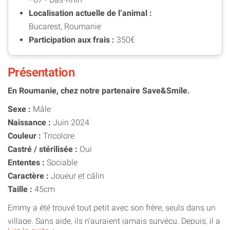
Localisation actuelle de l’animal :
Bucarest, Roumanie
Participation aux frais :
350€
Présentation
En Roumanie, chez notre partenaire Save&Smile.
Sexe :
Mâle
Naissance :
Juin 2024
Couleur :
Tricolore
Castré / stérilisée :
Oui
Ententes :
Sociable
Caractère :
Joueur et câlin
Taille :
45cm
Emmy a été trouvé tout petit avec son frère, seuls dans un
village. Sans aide, ils n’auraient jamais survécu. Depuis, il a