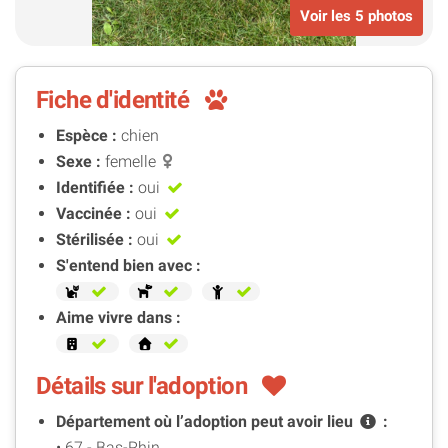
Voir les 5 photos
Fiche d'identité
Espèce :
chien
Sexe :
femelle
Identifiée :
oui
Vaccinée :
oui
Stérilisée :
oui
S'entend bien avec :
Aime vivre dans :
Détails sur l'adoption
Département où l’adoption peut avoir
lieu
:
• 67 - Bas-Rhin