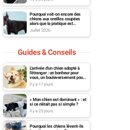
Pourquoi voit-on encore des
chiens aux oreilles coupées
alors que la pratique est
interdite ?
Juillet 2026
Guides & Conseils
L'arrivée d'un chien adopté à
l'étranger : un bonheur pour
vous, un bouleversement pour
lui
Il y a 17 jours
« Mon chien est dominant » : et
si ce n'était pas si simple ?
Il y a 23 jours
Pourquoi les chiens lèvent-ils