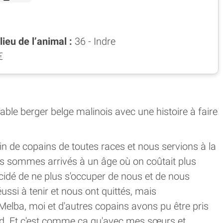
ieu de l’animal :
36 - Indre
€
able berger belge malinois avec une histoire à faire
ein de copains de toutes races et nous servions à la
s sommes arrivés à un âge où on coûtait plus
écidé de ne plus s'occuper de nous et de nous
éussi à tenir et nous ont quittés, mais
lba, moi et d'autres copains avons pu être pris
tard. Et c'est comme ça qu'avec mes sœurs et