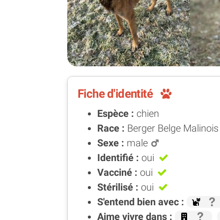
Fiche d'identité
Espèce :
chien
Race :
Berger Belge Malinois
Sexe :
male
Identifié :
oui
Vacciné :
oui
Stérilisé :
oui
S'entend bien avec :
Aime vivre dans :