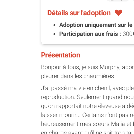
Détails sur l'adoption
Adoption uniquement sur le l
Participation aux frais :
300
Présentation
Bonjour à tous, je suis Murphy, ador
pleurer dans les chaumières !
J'ai passé ma vie en chenil, avec pl
reproduction. Seulement quand nou
qu'on rapportait notre éleveuse a d
laisser mourir... Certains n'ont pas r
heureusement mes sœurs Malia et Me
en charge avant qu'il ne soit trop 