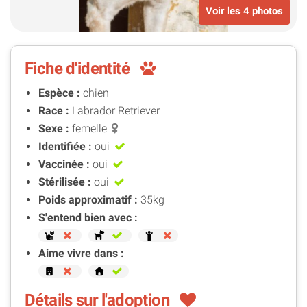
Voir les 4 photos
Fiche d'identité
Espèce :
chien
Race :
Labrador Retriever
Sexe :
femelle
Identifiée :
oui
Vaccinée :
oui
Stérilisée :
oui
Poids approximatif :
35kg
S'entend bien avec :
Aime vivre dans :
Détails sur l'adoption