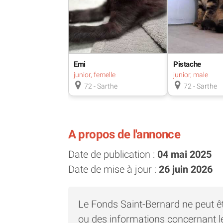
Emi
Pistache
junior, femelle
junior, male
72 - Sarthe
72 - Sarthe
A propos de l'annonce
Date de publication :
04 mai 2025
Date de mise à jour :
26 juin 2026
Le Fonds Saint-Bernard ne peut ê
ou des informations concernant l