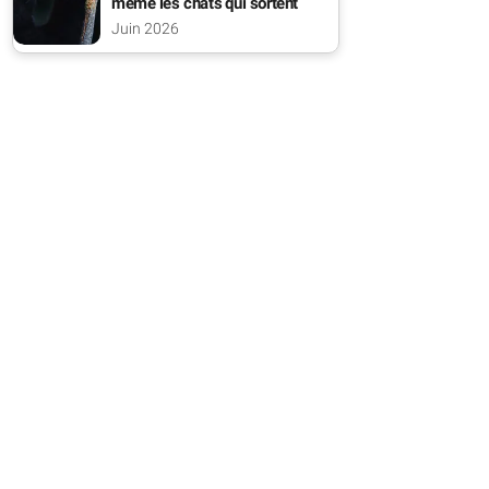
même les chats qui sortent
Juin 2026