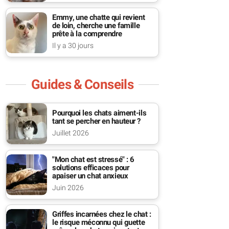
Emmy, une chatte qui revient
de loin, cherche une famille
prête à la comprendre
Il y a 30 jours
Guides & Conseils
Pourquoi les chats aiment-ils
tant se percher en hauteur ?
Juillet 2026
"Mon chat est stressé" : 6
solutions efficaces pour
apaiser un chat anxieux
Juin 2026
Griffes incarnées chez le chat :
le risque méconnu qui guette