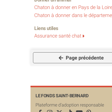
Chaton à donner en Pays de la Loir
Chaton à donner dans le départeme
Liens utiles
Assurance santé chat
Page précédente
LE FONDS SAINT-BERNARD
Plateforme d’adoption responsable