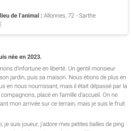
ieu de l’animal :
Allonnes, 72 - Sarthe
€
suis née en 2023.
ns d'infortune en liberté. Un gentil monsieur
" son jardin, puis sa maison. Nous étions de plus en
us en nous nourrissant, mais il était dépassé par la
es compagnons, placé en famille d'accueil. On ne
 mon arrivée sur ce terrain, mais je suis le fruit
, je suis joueur, j'adore mes petites balles de ping