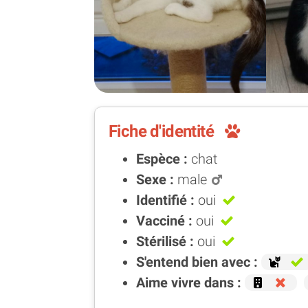
Fiche d'identité
Espèce :
chat
Sexe :
male
Identifié :
oui
Vacciné :
oui
Stérilisé :
oui
S'entend bien avec :
Aime vivre dans :