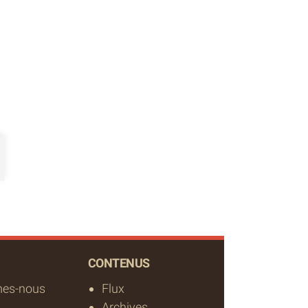
CONTENUS
es-nous
Flux
Archives