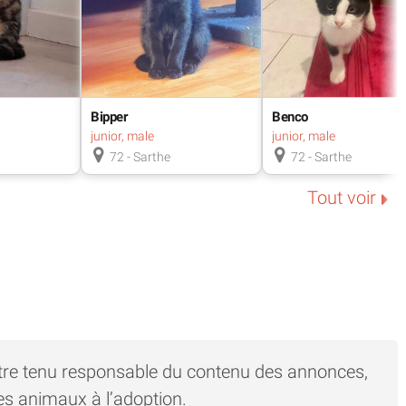
Bipper
Benco
junior, male
junior, male
72 - Sarthe
72 - Sarthe
Tout voir
tre tenu responsable du contenu des annonces,
es animaux à l’adoption.