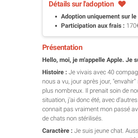
Détails sur l'adoption
Adoption uniquement sur le l
Participation aux frais :
170
Présentation
Hello, moi, je m'appelle Apple. Je 
Histoire :
Je vivais avec 40 compagno
nous a vu, jour après jour, "envahir
plus nombreux. Il prenait soin de no
situation, j'ai donc été, avec d'autr
connait pas vraiment mon passé avant
de chats non stérilisés.
Caractère :
Je suis jeune chat. Aussi