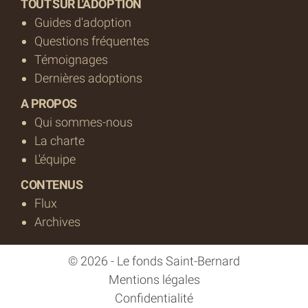
TOUT SUR L'ADOPTION
Guides d'adoption
Questions fréquentes
Témoignages
Dernières adoptions
A PROPOS
Qui sommes-nous
La charte
L'équipe
CONTENUS
Flux
Archives
© 2026 - Le fonds Saint-Bernard
Mentions légales
Confidentialité