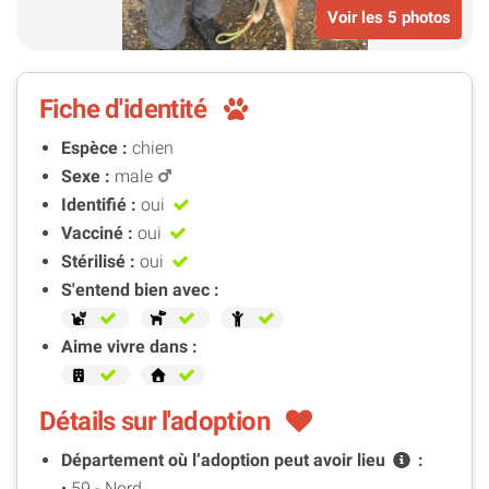
Voir les 5 photos
Fiche d'identité
Espèce :
chien
Sexe :
male
Identifié :
oui
Vacciné :
oui
Stérilisé :
oui
S'entend bien avec :
Aime vivre dans :
Détails sur l'adoption
Département où l’adoption peut avoir
lieu
:
• 59 - Nord