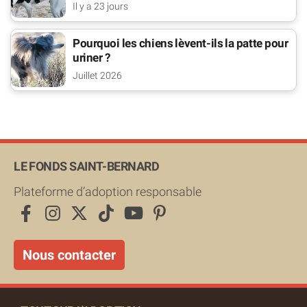
Il y a 23 jours
Pourquoi les chiens lèvent-ils la patte pour
uriner ?
Juillet 2026
LE FONDS SAINT-BERNARD
Plateforme d’adoption responsable
Nous contacter