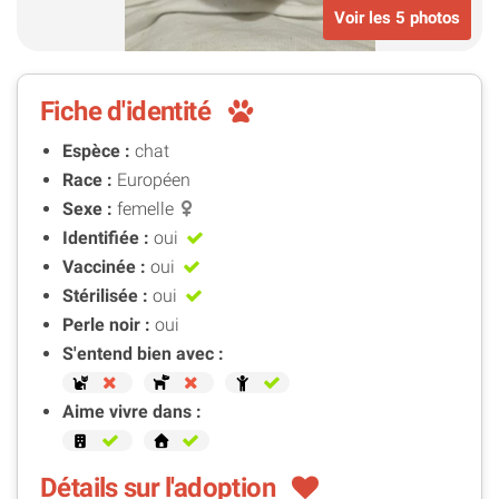
Voir les 5 photos
Fiche d'identité
Espèce :
chat
Race :
Européen
Sexe :
femelle
Identifiée :
oui
Vaccinée :
oui
Stérilisée :
oui
Perle noir :
oui
S'entend bien avec :
Aime vivre dans :
Détails sur l'adoption