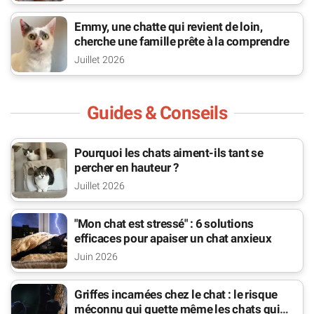
Emmy, une chatte qui revient de loin,
cherche une famille prête à la comprendre
Juillet 2026
Guides & Conseils
Pourquoi les chats aiment-ils tant se
percher en hauteur ?
Juillet 2026
"Mon chat est stressé" : 6 solutions
efficaces pour apaiser un chat anxieux
Juin 2026
Griffes incarnées chez le chat : le risque
méconnu qui guette même les chats qui