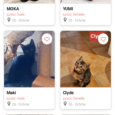
MOKA
YUMI
junior, male
junior, femelle
26 - Drôme
26 - Drôme
Maki
Clyde
junior, male
junior, femelle
26 - Drôme
26 - Drôme