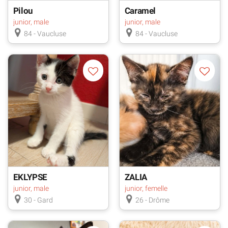
Pilou
Caramel
junior, male
junior, male
84 - Vaucluse
84 - Vaucluse
EKLYPSE
ZALIA
junior, male
junior, femelle
30 - Gard
26 - Drôme