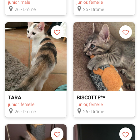
junior, male
junior, femelle
26 - Drôme
26 - Drôme
TARA
BISCOTTE**
junior, femelle
junior, femelle
26 - Drôme
26 - Drôme