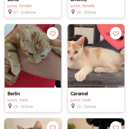
junior, femelle
junior, femelle
07 - Ardêche
26 - Drôme
Berlin
Caramel
junior, male
junior, male
26 - Drôme
26 - Drôme