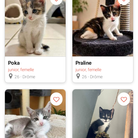
Poka
Praline
junior, femelle
junior, femelle
26 - Drôme
26 - Drôme