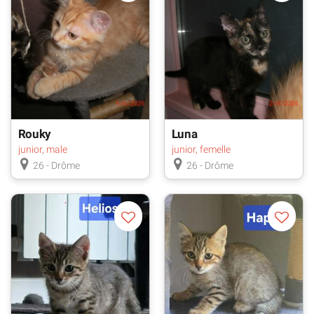
Rouky
Luna
junior, male
junior, femelle
26 - Drôme
26 - Drôme