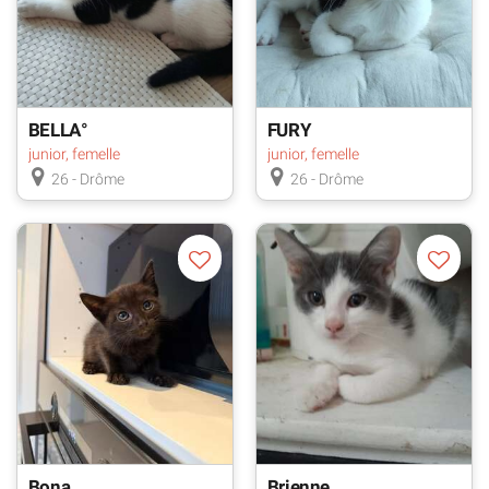
BELLA°
FURY
junior, femelle
junior, femelle
26 - Drôme
26 - Drôme
Bona
Brienne