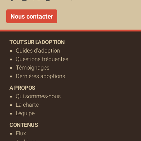
Nous contacter
TOUT SUR L'ADOPTION
Guides d'adoption
Questions fréquentes
Témoignages
Dernières adoptions
A PROPOS
Qui sommes-nous
La charte
L'équipe
CONTENUS
Flux