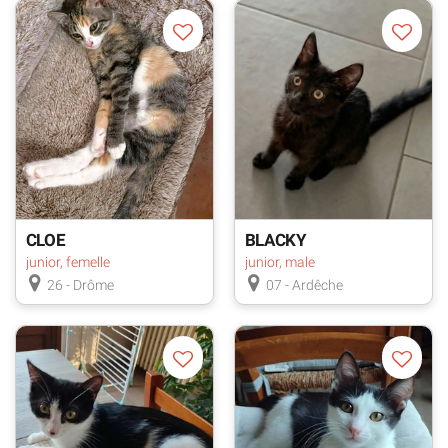
CLOE
BLACKY
junior, femelle
junior, male
26 - Drôme
07 - Ardêche