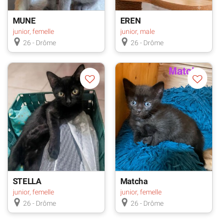
MUNE
EREN
junior, femelle
junior, male
26 - Drôme
26 - Drôme
STELLA
Matcha
junior, femelle
junior, femelle
26 - Drôme
26 - Drôme