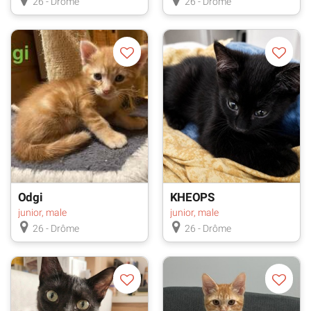
26 - Drôme
26 - Drôme
Odgi
KHEOPS
junior, male
junior, male
26 - Drôme
26 - Drôme