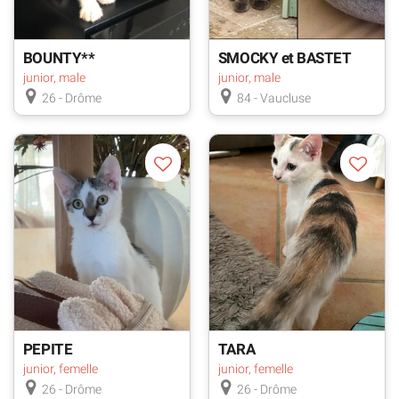
BOUNTY**
SMOCKY et BASTET
junior, male
junior, male
26 - Drôme
84 - Vaucluse
PEPITE
TARA
junior, femelle
junior, femelle
26 - Drôme
26 - Drôme