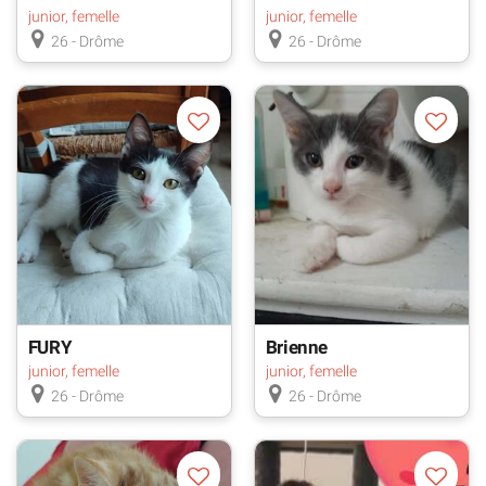
junior, femelle
junior, femelle
26 - Drôme
26 - Drôme
FURY
Brienne
junior, femelle
junior, femelle
26 - Drôme
26 - Drôme