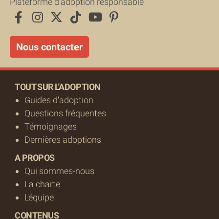
Plateforme d’adoption responsable
Nous contacter
TOUT SUR L'ADOPTION
Guides d'adoption
Questions fréquentes
Témoignages
Dernières adoptions
A PROPOS
Qui sommes-nous
La charte
L'équipe
CONTENUS