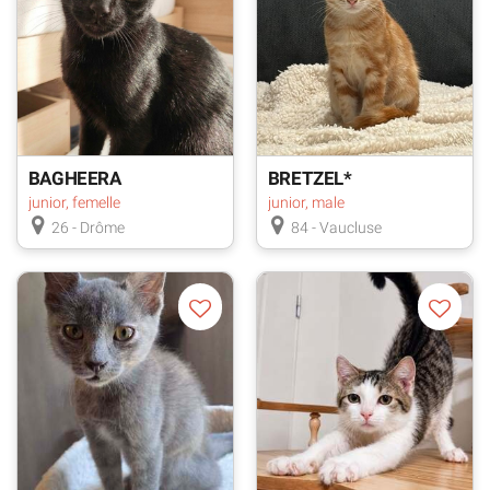
BAGHEERA
BRETZEL*
junior, femelle
junior, male
26 - Drôme
84 - Vaucluse