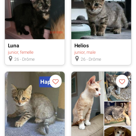
Luna
Helios
junior, femelle
junior, male
26 - Drôme
26 - Drôme