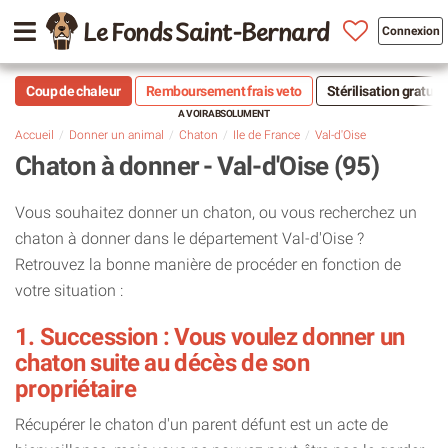
Le Fonds Saint-Bernard
Connexion
Coup de chaleur
Remboursement frais veto
Stérilisation gratuit
Accueil
Donner un animal
Chaton
Ile de France
Val-d'Oise
Chaton à donner - Val-d'Oise (95)
Vous souhaitez donner un chaton, ou vous recherchez un
chaton à donner dans le département Val-d'Oise ?
Retrouvez la bonne manière de procéder en fonction de
votre situation :
1. Succession : Vous voulez donner un
chaton suite au décès de son
propriétaire
Récupérer le chaton d'un parent défunt est un acte de