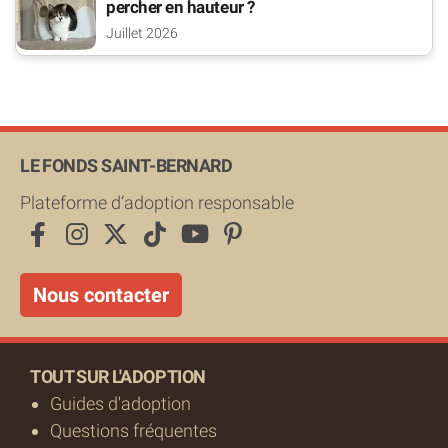
percher en hauteur ?
Juillet 2026
LE FONDS SAINT-BERNARD
Plateforme d’adoption responsable
Nous contacter
TOUT SUR L'ADOPTION
Guides d'adoption
Questions fréquentes